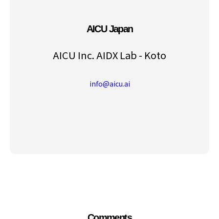
AICU Japan
AICU Inc. AIDX Lab - Koto
info@aicu.ai
Comments