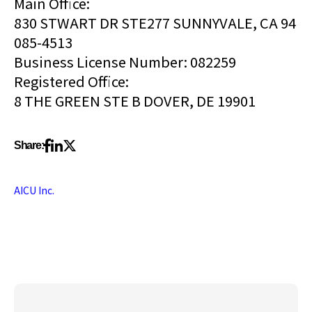
Main Office:
830 STWART DR STE277 SUNNYVALE, CA 94
085-4513
Business License Number: 082259
Registered Office:
8 THE GREEN STE B DOVER, DE 19901
Share:
AICU Inc.