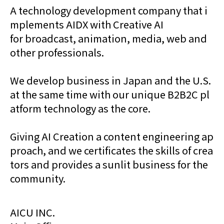
A technology development company that i
mplements AIDX with Creative AI
for broadcast, animation, media, web and
other professionals.
We develop business in Japan and the U.S.
at the same time with our unique B2B2C pl
atform technology as the core.
Giving AI Creation a content engineering ap
proach, and we certificates the skills of crea
tors and provides a sunlit business for the
community.
AICU INC.