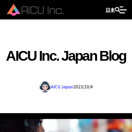
日本
AICU Inc. Japan Blog
AICU Japan
2023/10/4