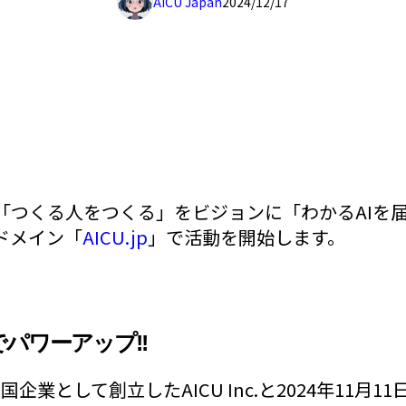
AICU Japan
2024/12/17
7日、「つくる人をつくる」をビジョンに「わかるAI
なドメイン「
AICU.jp
」で活動を開始します。
でパワーアップ!!
米国企業として創立したAICU Inc.と2024年11月