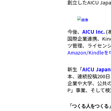
創立したAICU J
今後、
AICU Inc.
(
国際企業連携、Ki
ツ管理、ライセン
Amazon/Kind
新生「
AICU Jap
本、連続投稿200
企業や大学、公共のD
P」事業、そして検
「つくる人をつくる