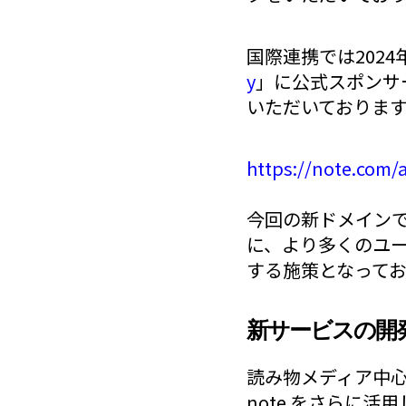
国際連携では2024
y
」に公式スポンサ
いただいておりま
https://note.com/
今回の新ドメインで
に、より多くのユ
する施策となって
新サービスの開
読み物メディア中心
note をさらに