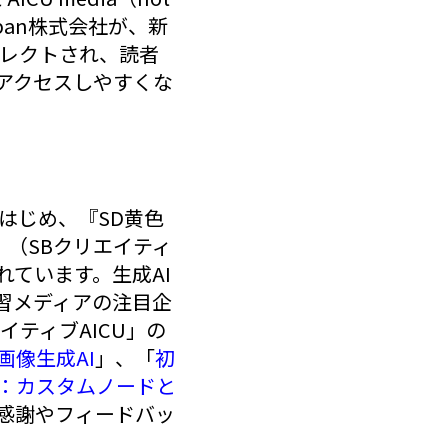
apan株式会社が、新
イレクトされ、読者
アクセスしやすくな
はじめ、『SD黄色
」（SBクリエイティ
ています。生成AI
ブ学習メディアの注目企
イティブAICU」の
る画像生成AI
」、「
初
ター：カスタムノードと
感謝やフィードバッ