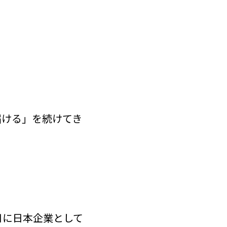
を届ける」を続けてき
11日に日本企業として