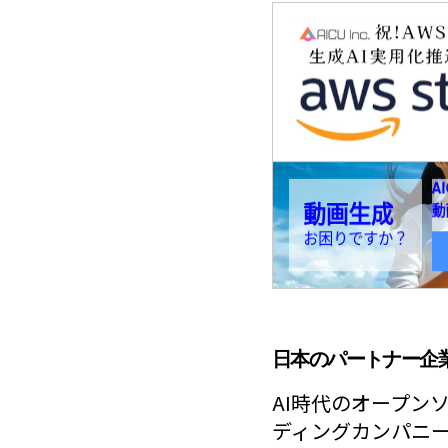
日本のパートナー企
AI時代のオープン
ディングカンパニ