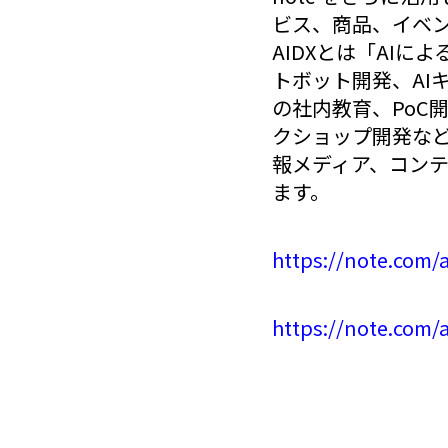
ビス、商品、イベ
AIDXとは「AIによ
トボット開発、AI
の社内教育、PoC
クショップ開発など
報メディア、コン
ます。
https://note.com
https://note.com/