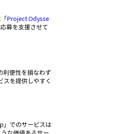
ペ「
Project Odysse
の応募を支援させて
様の利便性を損なわず
ビスを提供しやすく
jp」でのサービスは
ような価値あるサー