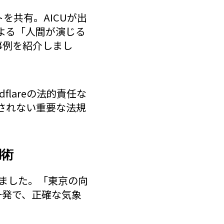
トを共有。AICUが出
よる「人間が演じる
の事例を紹介しまし
lareの法的責任な
されない重要な法規
用術
がりました。「東京の向
一発で、正確な気象