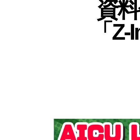
資料
「Z-