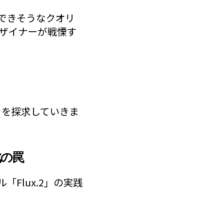
化できそうなクオリ
デザイナーが戦慄す
ro」を探求していきま
成の罠
Flux.2」の実践