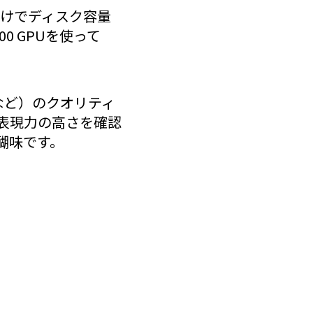
ドだけでディスク容量
0 GPUを使って
など）のクオリティ
の表現力の高さを確認
醍醐味です。