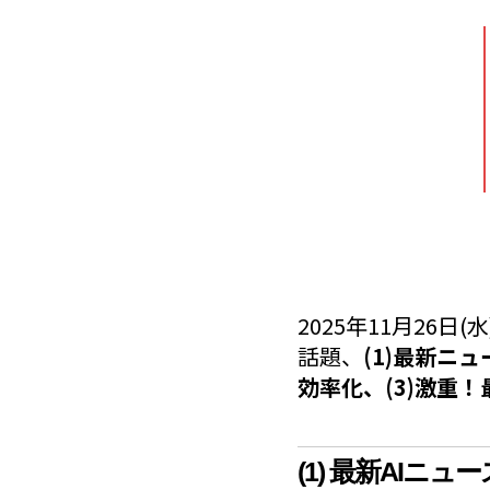
2025年11月26
話題、
(1)最新ニュ
効率化、(3)激重！
(1) 最新AIニュー