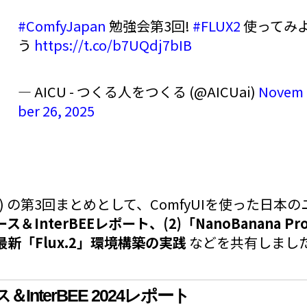
#ComfyJapan
勉強会第3回!
#FLUX2
使ってみ
う
https://t.co/b7UQdj7bIB
— AICU - つくる人をつくる (@AICUai)
Novem
ber 26, 2025
日(水) の第3回まとめとして、ComfyUIを使った日
ース＆InterBEEレポート、(2)「NanoBanana 
最新「Flux.2」環境構築の実践
などを共有しまし
ス＆InterBEE 2024レポート