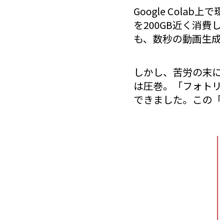
Google Col
を200GB近く消費
も、数秒の動画生成
しかし、苦労の末
は圧巻。「フォトリ
できました。この「