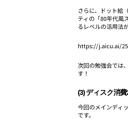
さらに、ドット絵（
ティの「80年代風
るレベルの活用法
https://j.aicu.ai/2
次回の勉強会では、Go
す！
(3) ディスク消費
今回のメインディッ
です。