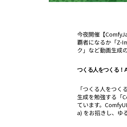
今夜開催【ComfyJ
覇者になるか「Z-Ima
ク」など動画生成の
つくる人をつくる！AI
「つくる人をつくる」
生成を勉強する「C
ています。Comfy
a) をお招きし、