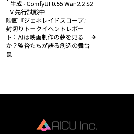
生成 - ComfyUI 0.55 Wan2.2 S2
V 先行試験中
映画『ジェネレイドスコープ』
封切りトークイベントレポー
ト：AIは映画制作の夢を見る
か？監督たちが語る創造の舞台
裏