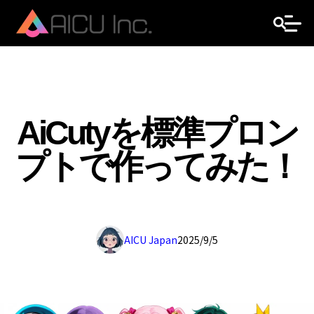
AiCutyを標準プロン
プトで作ってみた！
AICU Japan
2025/9/5