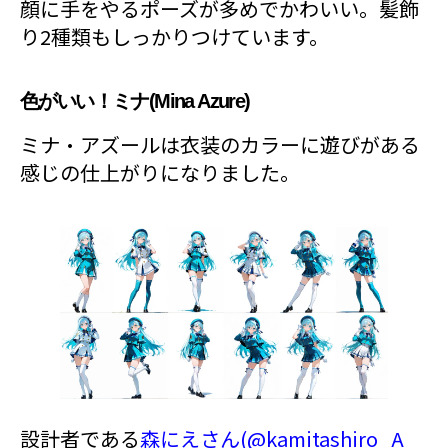
顔に手をやるポーズが多めでかわいい。髪飾
り2種類もしっかりつけています。
色がいい！ミナ(Mina Azure)
ミナ・アズールは衣装のカラーに遊びがある
感じの仕上がりになりました。
設計者である
森にえさん(@kamitashiro_A