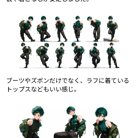
ブーツやズボンだけでなく、ラフに着ている
トップスなどもいい感じ。