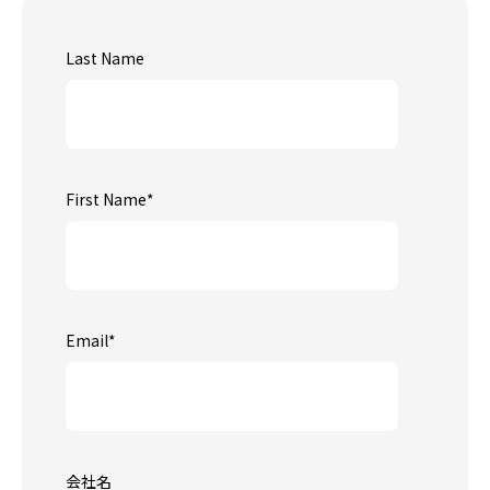
Last Name
First Name
*
Email
*
会社名