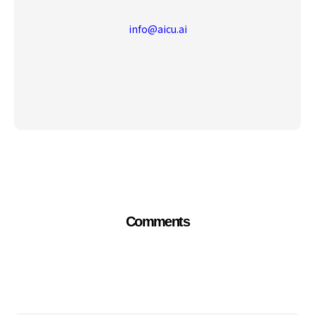
info@aicu.ai
Comments