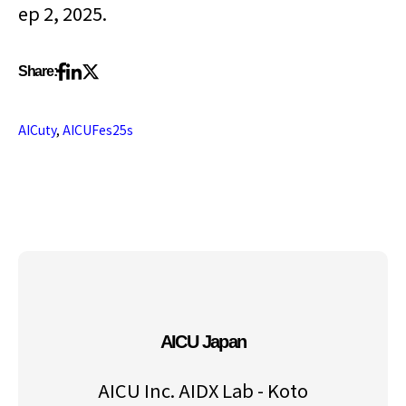
ep 2, 2025.
Share:
AICuty
,
AICUFes25s
AICU Japan
AICU Inc. AIDX Lab - Koto