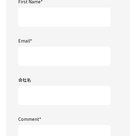
First Name
*
Email
*
会社名
Comment
*