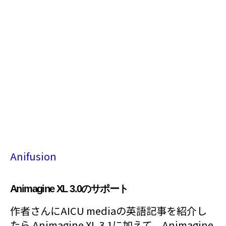
Anifusion
Animagine XL 3.0のサポート
作者さんにAICU mediaの英語記事を紹介し
たら Animagine XL 3.1に加えて、Animagine