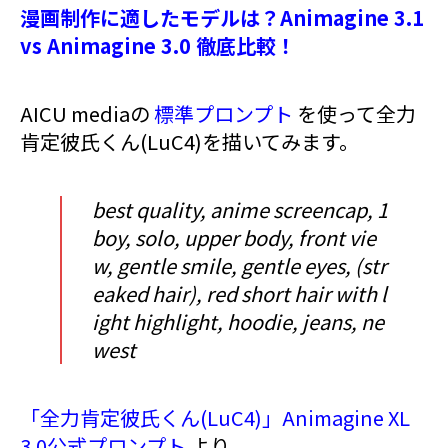
漫画制作に適したモデルは？Animagine 3.1
vs Animagine 3.0 徹底比較！
AICU mediaの
標準プロンプト
を使って全力
肯定彼氏くん(LuC4)を描いてみます。
best quality, anime screencap, 1
boy, solo, upper body, front vie
w, gentle smile, gentle eyes, (str
eaked hair), red short hair with l
ight highlight, hoodie, jeans, ne
west
「全力肯定彼氏くん(LuC4)」Animagine XL
3.0公式プロンプト
より