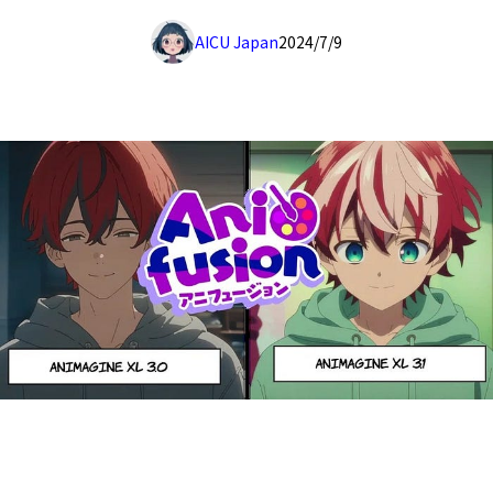
AICU Japan
2024/7/9