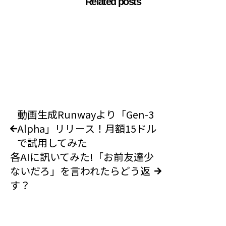
Related posts
動画生成Runwayより「Gen-3
Alpha」リリース！月額15ドル
で試用してみた
各AIに訊いてみた!「お前友達少
ないだろ」を言われたらどう返
す？