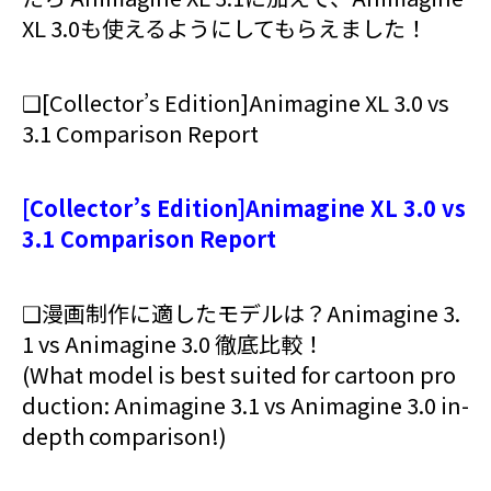
XL 3.0も使えるようにしてもらえました！
❑[Collector’s Edition]Animagine XL 3.0 vs
3.1 Comparison Report
[Collector’s Edition]Animagine XL 3.0 vs
3.1 Comparison Report
❑漫画制作に適したモデルは？Animagine 3.
1 vs Animagine 3.0 徹底比較！
(What model is best suited for cartoon pro
duction: Animagine 3.1 vs Animagine 3.0 in-
depth comparison!)