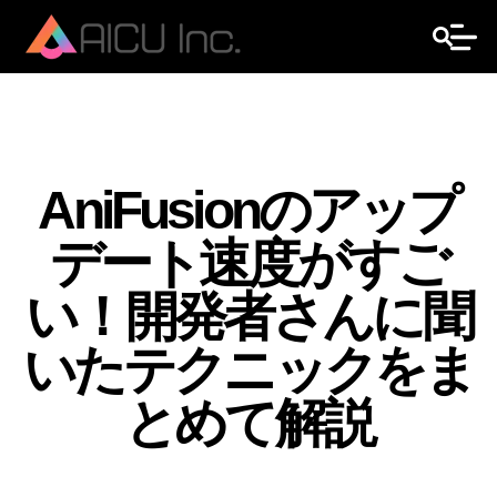
AniFusionのアップ
デート速度がすご
い！開発者さんに聞
いたテクニックをま
とめて解説