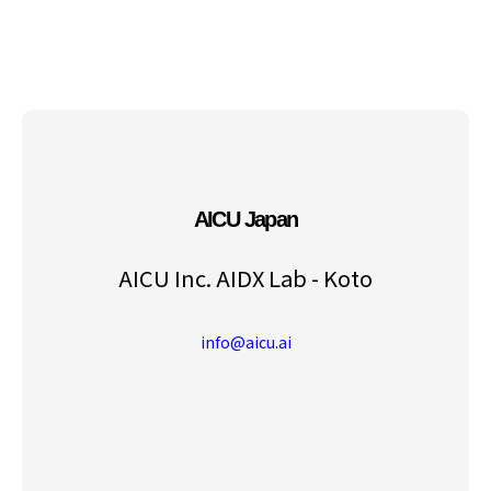
AICU Japan
AICU Inc. AIDX Lab - Koto
info@aicu.ai