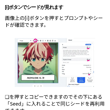
[i]ボタンでシードが見れます
画像上の[i]ボタンを押すとプロンプトやシー
ドが確認できます。
❑を押すとコピーできますのでその下にある
「Seed」に入れることで同じシードを再利用