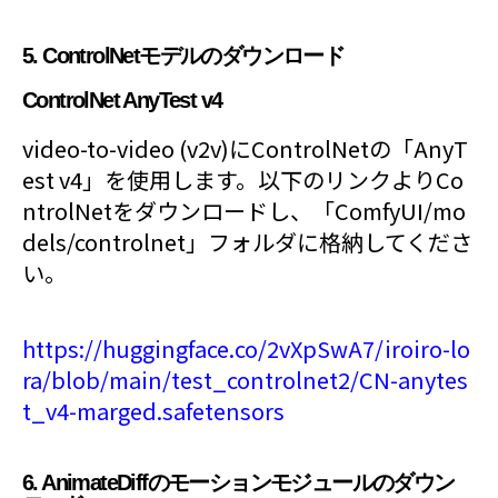
5. ControlNetモデルのダウンロード
ControlNet AnyTest v4
video-to-video (v2v)にControlNetの「AnyT
est v4」を使用します。以下のリンクよりCo
ntrolNetをダウンロードし、「ComfyUI/mo
dels/controlnet」フォルダに格納してくださ
い。
https://huggingface.co/2vXpSwA7/iroiro-lo
ra/blob/main/test_controlnet2/CN-anytes
t_v4-marged.safetensors
6. AnimateDiffのモーションモジュールのダウン