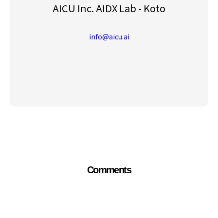
AICU Inc. AIDX Lab - Koto
info@aicu.ai
Comments