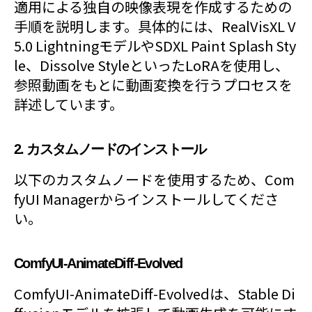
適用による独自の映像表現を作成するための
手順を説明します。具体的には、RealVisXL V
5.0 LightningモデルやSDXL Paint Splash Sty
le、Dissolve StyleといったLoRAを使用し、
参照動画をもとに動画変換を行うプロセスを
詳述しています。
2. カスタムノードのインストール
以下のカスタムノードを使用するため、Com
fyUI Managerからインストールしてくださ
い。
ComfyUI-AnimateDiff-Evolved
ComfyUI-AnimateDiff-Evolvedは、Stable Di