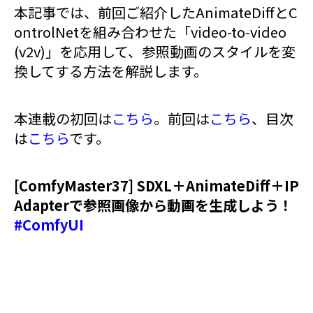
本記事では、前回ご紹介したAnimateDiffとC
ontrolNetを組み合わせた「video-to-video
(v2v)」を応用して、参照動画のスタイルを変
換してする方法を解説します。
本連載の初回は
こちら
。前回は
こちら
、目次
は
こちら
です。
[ComfyMaster37] SDXL＋AnimateDiff＋IP
Adapterで参照画像から動画を生成しよう！
#ComfyUI