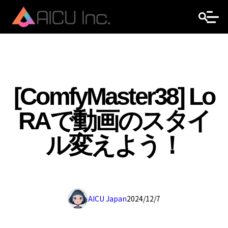
[ComfyMaster38] Lo
RAで動画のスタイ
ル変えよう！
AICU Japan
2024/12/7