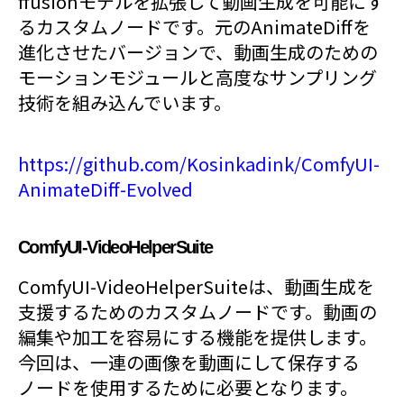
ffusionモデルを拡張して動画生成を可能にす
るカスタムノードです。元のAnimateDiffを
進化させたバージョンで、動画生成のための
モーションモジュールと高度なサンプリング
技術を組み込んでいます。
https://github.com/Kosinkadink/ComfyUI-
AnimateDiff-Evolved
ComfyUI-VideoHelperSuite
ComfyUI-VideoHelperSuiteは、動画生成を
支援するためのカスタムノードです。動画の
編集や加工を容易にする機能を提供します。
今回は、一連の画像を動画にして保存する
ノードを使用するために必要となります。