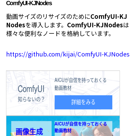
ComfyUI-KJNodes
動画サイズのリサイズのために
ComfyUI-KJ
Nodes
を導入します。
ComfyUI-KJNodes
は
様々な便利なノードを格納しています。
https://github.com/kijai/ComfyUI-KJNodes