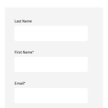
Last Name
First Name
*
Email
*