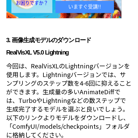
3. 画像生成モデルのダウンロード
RealVisXL V5.0 Lightning
今回は、RealVisXLのLightningバージョンを
使用します。Lightningバージョンでは、サ
ンプリングのステップ数を4-6回に抑えること
ができます。生成量の多いAnimateDiffで
は、TurboやLightningなどの数ステップで
生成完了するモデルを選ぶと良いでしょう。
以下のリンクよりモデルをダウンロードし、
「ComfyUI/models/checkpoints」フォルダ
に格納してください。