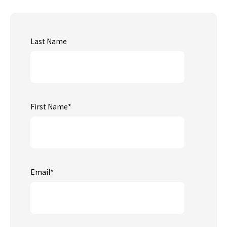
Last Name
First Name
*
Email
*