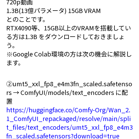
720p動画
1.3B(13億パラメータ) 15GB VRAM
とのことです。
RTX4090等、15GB以上のVRAMを搭載してい
る方は1.3B をダウンロードしておきましょ
う。
※Google Colab環境の方は次の機会に解説し
ます。
②umt5_xxl_fp8_e4m3fn_scaled.safetenso
rs → ComfyUI/models/text_encoders に配
置
https://huggingface.co/Comfy-Org/Wan_2.
1_ComfyUI_repackaged/resolve/main/spli
t_files/text_encoders/umt5_xxl_fp8_e4m3
fn_scaled.safetensors?download=true