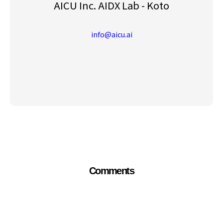
AICU Inc. AIDX Lab - Koto
info@aicu.ai
Comments