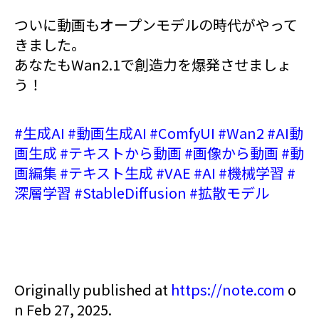
ついに動画もオープンモデルの時代がやって
きました。
あなたもWan2.1で創造力を爆発させましょ
う！
#生成AI
#動画生成AI
#ComfyUI
#Wan2
#AI動
画生成
#テキストから動画
#画像から動画
#動
画編集
#テキスト生成
#VAE
#AI
#機械学習
#
深層学習
#StableDiffusion
#拡散モデル
Originally published at
https://note.com
o
n Feb 27, 2025.