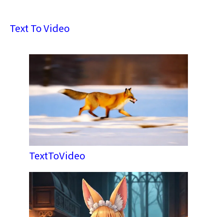
Text To Video
TextToVideo