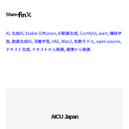
Share:
AI
,
生成AI
,
Stable Diffusion
,
AI動画生成
,
ComfyUI
,
aiart
,
機械学
習
,
動画生成AI
,
深層学習
,
VAE
,
Wan2
,
拡散モデル
,
open source
,
テキスト生成
,
テキストから動画
,
画像から動画
AICU Japan