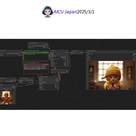
AICU Japan
2025/3/1