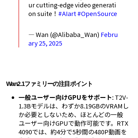
ur cutting-edge video generati
on suite！
#AIart
#OpenSource
— Wan (@Alibaba_Wan)
Febru
ary 25, 2025
Wan2.1ファミリーの注目ポイント
一般ユーザー向けGPUをサポート
: T2V-
1.3Bモデルは、わずか8.19GBのVRAMし
か必要としないため、ほとんどの一般
ユーザー向けGPUで動作可能です。RTX
4090では、約4分で5秒間の480P動画を