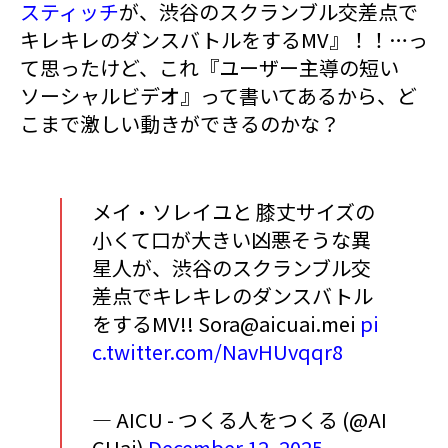
スティッチ
が、渋谷のスクランブル交差点で
キレキレのダンスバトルをするMV』！！…っ
て思ったけど、これ『ユーザー主導の短い
ソーシャルビデオ』って書いてあるから、ど
こまで激しい動きができるのかな？
メイ・ソレイユと 膝丈サイズの
小くて口が大きい凶悪そうな異
星人が、渋谷のスクランブル交
差点でキレキレのダンスバトル
をするMV!! Sora@aicuai.mei
pi
c.twitter.com/NavHUvqqr8
— AICU - つくる人をつくる (@AI
CUai)
December 12, 2025