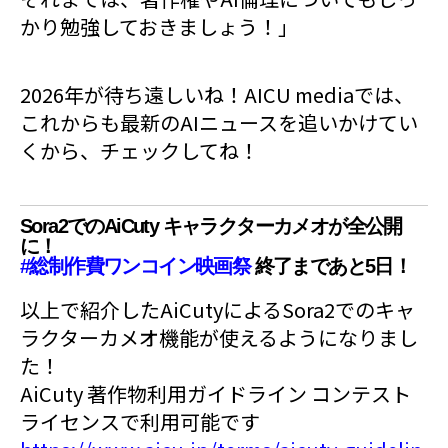
かり勉強しておきましょう！」
2026年が待ち遠しいね！AICU mediaでは、
これからも最新のAIニュースを追いかけてい
くから、チェックしてね！
Sora2でのAiCuty キャラクターカメオが全公開
に！
#総制作費ワンコイン映画祭
終了まであと5日！
以上で紹介したAiCutyによるSora2でのキャ
ラクターカメオ機能が使えるようになりまし
た！
AiCuty 著作物利用ガイドライン コンテスト
ライセンスで利用可能です