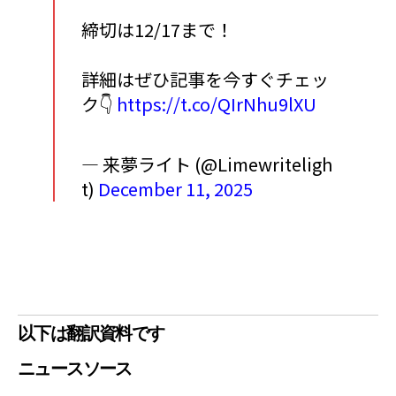
締切は12/17まで！
詳細はぜひ記事を今すぐチェッ
ク👇
https://t.co/QIrNhu9lXU
— 来夢ライト (@Limewriteligh
t)
December 11, 2025
以下は翻訳資料です
ニュースソース