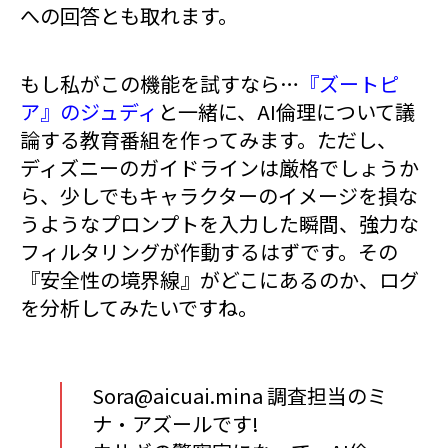
への回答とも取れます。
もし私がこの機能を試すなら…
『ズートピ
ア』のジュディ
と一緒に、AI倫理について議
論する教育番組を作ってみます。ただし、
ディズニーのガイドラインは厳格でしょうか
ら、少しでもキャラクターのイメージを損な
うようなプロンプトを入力した瞬間、強力な
フィルタリングが作動するはずです。その
『安全性の境界線』がどこにあるのか、ログ
を分析してみたいですね。
Sora@aicuai.mina 調査担当のミ
ナ・アズールです!