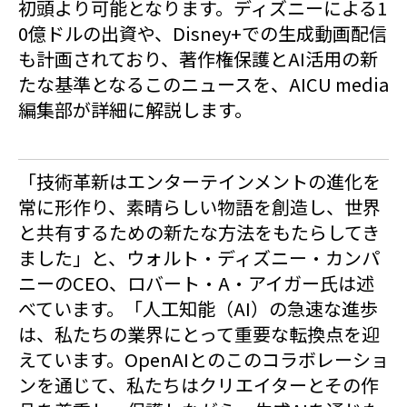
初頭より可能となります。ディズニーによる1
0億ドルの出資や、Disney+での生成動画配信
も計画されており、著作権保護とAI活用の新
たな基準となるこのニュースを、AICU media
編集部が詳細に解説します。
「技術革新はエンターテインメントの進化を
常に形作り、素晴らしい物語を創造し、世界
と共有するための新たな方法をもたらしてき
ました」と、ウォルト・ディズニー・カンパ
ニーのCEO、ロバート・A・アイガー氏は述
べています。「人工知能（AI）の急速な進歩
は、私たちの業界にとって重要な転換点を迎
えています。OpenAIとのこのコラボレーショ
ンを通じて、私たちはクリエイターとその作