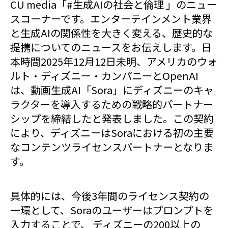
CU media「#生成AIの社会と倫理 」のニュー
スコーナーです。エンターテインメント業界
と生成AIの関係性を大きく変える、歴史的な
提携についてのニュースをお伝えします。日
本時間2025年12月12日未明、アメリカのウォ
ルト・ディズニー・カンパニーとOpenAI
は、動画生成AI「Sora」にディズニーのキャ
ラクターを導入するための戦略的パートナー
シップを締結したと発表しました。この契約
により、ディズニーはSoraにおける初の主要
なコンテンツライセンスパートナーとなりま
す。
具体的には、今後3年間のライセンス契約の
一環として、Soraのユーザーはプロンプトを
入力することで、 ディズニーの200以上の