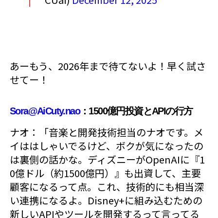
あーもう、2026年まで待てないよ！早く試さ
せてー！
Sora@AiCuty.nao
：1500億円投資とAPIの行方
ナオ：「音楽と開発技術担当のナオです。メ
イははしゃいでるけど、ボクが気になったの
は裏側の話かな。ディズニーがOpenAIに『1
0億ドル（約1500億円）』も出資して、主要
顧客になるって点。これ、技術的にも相当深
い連携になるよ。Disney+に組み込むための
新しいAPIやツールを開発するって言ってる