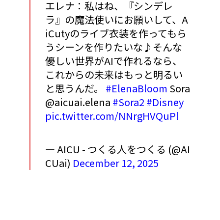
エレナ：私はね、『シンデレ
ラ』の魔法使いにお願いして、A
iCutyのライブ衣装を作ってもら
うシーンを作りたいな♪そんな
優しい世界がAIで作れるなら、
これからの未来はもっと明るい
と思うんだ。
#ElenaBloom
Sora
@aicuai.elena
#Sora2
#Disney
pic.twitter.com/NNrgHVQuPl
— AICU - つくる人をつくる (@AI
CUai)
December 12, 2025