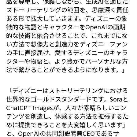
品を尊重し、保護しながら、生成AIを通じた
ストーリーテリングの範囲を、思慮深く責任
ある形で拡大していきます。ディズニーの象
徴的な物語とキャラクターをOpenAIの画期
的な技術と融合させることで、これまでにな
い方法で想像力と創造力をディズニーファン
の手に直接届け、愛するディズニーのキャラ
クターや物語と、より豊かでパーソナルな方
法で繋がることができるようになります。」
「ディズニーはストーリーテリングにおける
世界的なゴールドスタンダードです。Soraと
ChatGPT Imagesが、人々が素晴らしいコン
テンツを創造し、体験する方法を拡張するた
めに提携できることを大変嬉しく思います」
と、OpenAIの共同創設者兼CEOであるサ