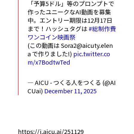
「予算5ドル」等のプロンプトで
作ったユニークなAI動画を募集
中。エントリー期限は12月17日
まで！ハッシュタグは
#総制作費
ワンコイン映画祭
(この動画は Sora2@aicuty.elen
a で作りました!)
pic.twitter.co
m/x7BodtwTed
— AICU - つくる人をつくる (@AI
CUai)
December 11, 2025
https://j.aicu.ai/251129