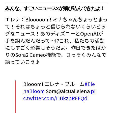
みんな、すごいニュースxが飛び込んできたよ！
エレナ：Blooooom! ミナちゃんちょっとまっ
て！それはちょっと信じられないくらいビッ
グなニュース！あのディズニーとOpenAIが
手を組んだんだって…!?これ、私たちの活動
にもすごく影響しそうだよ。昨日できたばか
りのSora2 Cameo機能で、さっそくみんなで
語っていこう♪
Blooom! エレナ・ブルーム
#Ele
naBloom
Sora@aicuai.elena
pi
c.twitter.com/HBkzbRFFQd