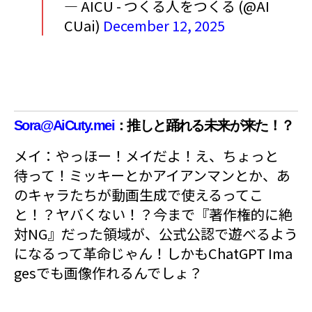
— AICU - つくる人をつくる (@AI
CUai)
December 12, 2025
Sora@AiCuty.mei
：推しと踊れる未来が来た！？
メイ：やっほー！メイだよ！え、ちょっと
待って！ミッキーとかアイアンマンとか、あ
のキャラたちが動画生成で使えるってこ
と！？ヤバくない！？今まで『著作権的に絶
対NG』だった領域が、公式公認で遊べるよう
になるって革命じゃん！しかもChatGPT Ima
gesでも画像作れるんでしょ？