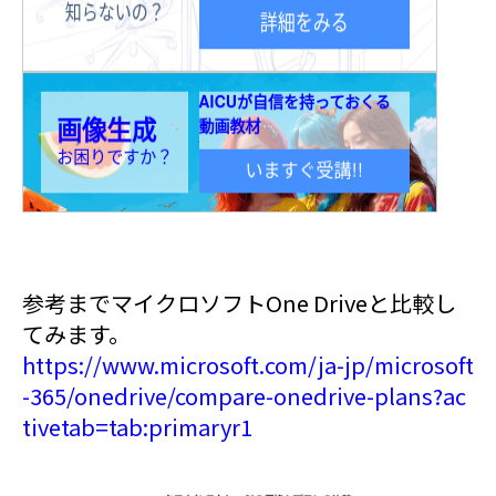
参考までマイクロソフトOne Driveと比較し
てみます。
https://www.microsoft.com/ja-jp/microsoft
-365/onedrive/compare-onedrive-plans?ac
tivetab=tab:primaryr1