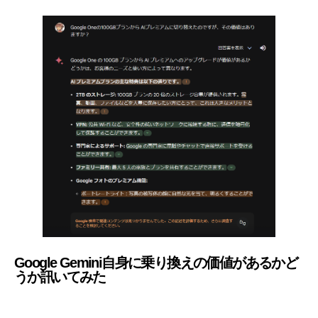
Google Gemini自身に乗り換えの価値があるかど
うか訊いてみた