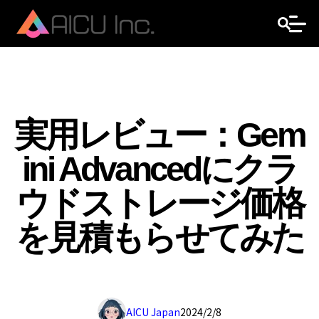
実用レビュー：Gem
ini Advancedにクラ
ウドストレージ価格
を見積もらせてみた
AICU Japan
2024/2/8