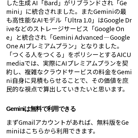
した生成 AI「Bard」がリブランドされ「Ge
mini」に統合されました。またGeminiの最
も高性能なAIモデル「Ultra 1.0」はGoogle Dr
iveなどのストレージサービス「Google On
e」と統合され「Gemini Advanced — Google
One AIプレミアムプラン」となりました。
「つくる人をつくる」をポリシーとするAICU
mediaでは、実際にAIプレミアムプランを契
約し、複雑なクラウドサービスの料金をGemi
ni自身に見積もらせることで、その価値を庶
民的な視点で算出していきたいと思います。
Geminiは無料で利用できる
まずGmailアカウントがあれば、無料版をGe
miniはこちらから利用できます。