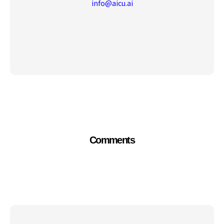
info@aicu.ai
Comments