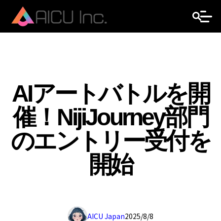
AIアートバトルを開
催！NijiJourney部門
のエントリー受付を
開始
AICU Japan
2025/8/8