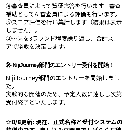
④審査員によって質疑応答を行います。審査
補助としてAI審査員による評価も行います。
⑤スコア評価を行い集計します（結果は表示
しません）。
②〜⑤を3ラウンド程度繰り返し、合計スコ
アで勝敗を決定します。
🎤 NijiJourney部門のエントリー受付を開始！
NijiJourney部門のエントリーを開始しまし
た。
実験的な開催のため、予定人数に達しし次第
受付終了といたします。
☆8/8更新: 現在、正式名称と受付システムの
整備中です。申し込み再開までしばらくお待