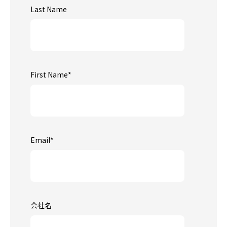
Last Name
First Name
*
Email
*
会社名