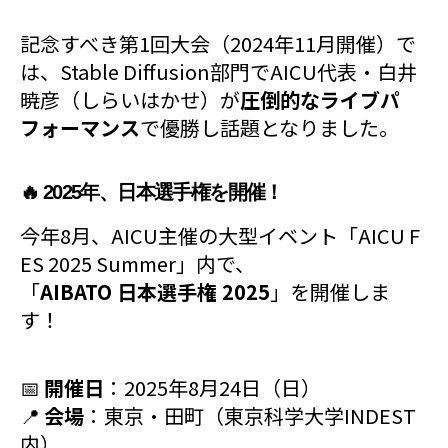
記念すべき第1回大会（2024年11月開催）で
は、Stable Diffusion部門でAICU代表・白井
暁彦（しらいはかせ）が
圧倒的なライブパ
フォーマンス
で優勝し話題となりました。
🔥 2025年、日本選手権を開催！
今年8月、AICU主催の大型イベント「AICU F
ES 2025 Summer」内で、
「
AIBATO 日本選手権 2025
」を開催しま
す！
📅
開催日
：2025年8月24日（日）
📍
会場
：東京・田町（東京科学大学INDEST
内）