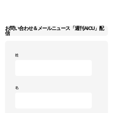
お問い合わせ＆メールニュース「週刊AICU」配
信
姓
名