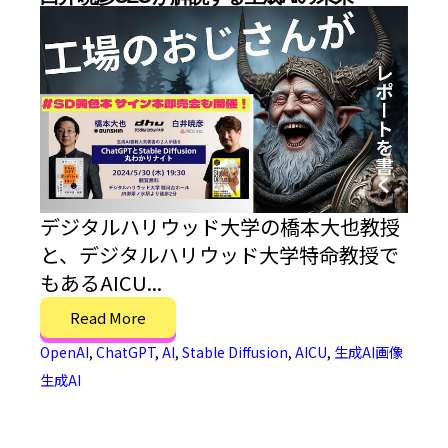
デジタルハリウッド大学の橋本大也教授
と、デジタルハリウッド大学特命教授で
もあるAICU...
Read More
OpenAI
,
ChatGPT
,
AI
,
Stable Diffusion
,
AICU
,
生成AI画像
生成AI