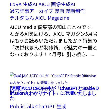
LoRA
生成AI
AICU
画像生成AI
過去記事アーカイブ
漫画
漫画制作
デルタもん
AICU Magazine
AICU media 編集部の知山ことねです。
わかるAIを届ける、AICU マガジン5月号
はもうお読みいただけましたか？特集の
「次世代まんが制作術」が魅力の一冊と
なっております！ 4月号に引き続き、...
[速報]AICU CEO白井が「ChatGPTとStable D
iffusion丸わかりナイト」に登壇いたしまし
た
PublicTalk
ChatGPT
生成