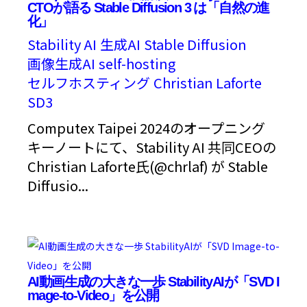
CTOが語る Stable Diffusion 3 は「自然の進
化」
Stability AI
生成AI
Stable Diffusion
画像生成AI
self-hosting
セルフホスティング
Christian Laforte
SD3
Computex Taipei 2024のオープニング
キーノートにて、Stability AI 共同CEOの
Christian Laforte氏(@chrlaf) が Stable
Diffusio...
AI動画生成の大きな一歩 StabilityAIが「SVD I
mage-to-Video」を公開