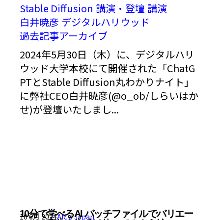
Stable Diffusion
講演・登壇
講演
白井暁彦
デジタルハリウッド
過去記事アーカイブ
2024年5月30日（木）に、デジタルハリ
ウッド大学本校にて開催された「ChatG
PTとStable Diffusion丸わかりナイト」
に弊社CEO白井暁彦(@o_ob/しらいはか
せ)が登壇いたしまし...
10分で学べるAI バッチファイルでバリエー
10 6月 2024
AICU Japan