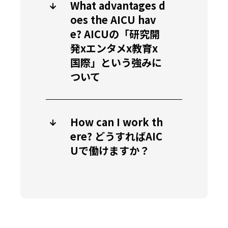
What advantages d
oes the AICU hav
e? AICUの「研究開
発xエンタメx教育x
国際」という強みに
ついて
How can I work th
ere? どうすればAIC
Uで働けますか？