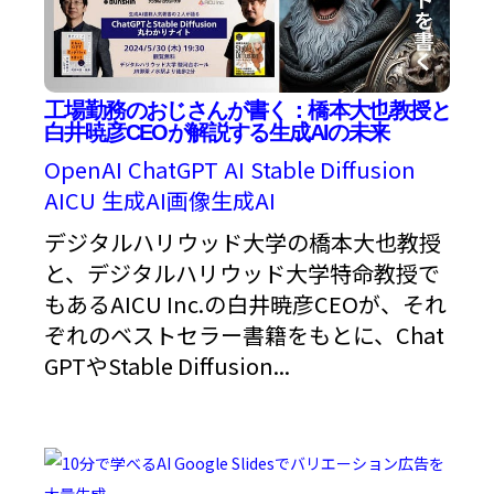
工場勤務のおじさんが書く：橋本大也教授と
白井暁彦CEOが解説する生成AIの未来
OpenAI
ChatGPT
AI
Stable Diffusion
AICU
生成AI画像生成AI
デジタルハリウッド大学の橋本大也教授
と、デジタルハリウッド大学特命教授で
もあるAICU Inc.の白井暁彦CEOが、それ
ぞれのベストセラー書籍をもとに、Chat
GPTやStable Diffusion...