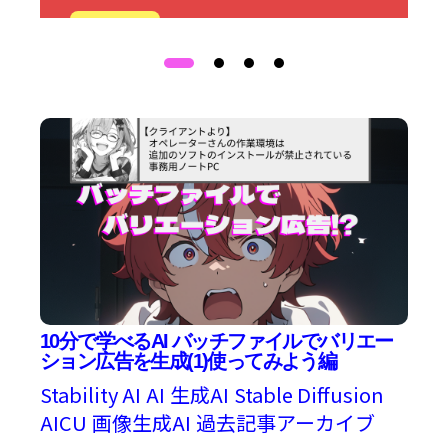
詳細
10分で学べるAI バッチファイルでバリエー
ション広告を生成(1)使ってみよう編
Stability AI
AI
生成AI
Stable Diffusion
AICU
画像生成AI
過去記事アーカイブ