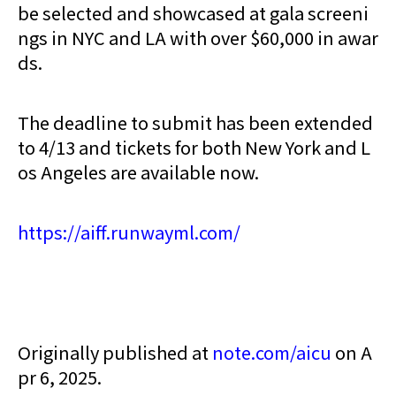
be selected and showcased at gala screeni
ngs in NYC and LA with over $60,000 in awar
ds.
The deadline to submit has been extended
to 4/13 and tickets for both New York and L
os Angeles are available now.
https://aiff.runwayml.com/
Originally published at
note.com/aicu
on A
pr 6, 2025.