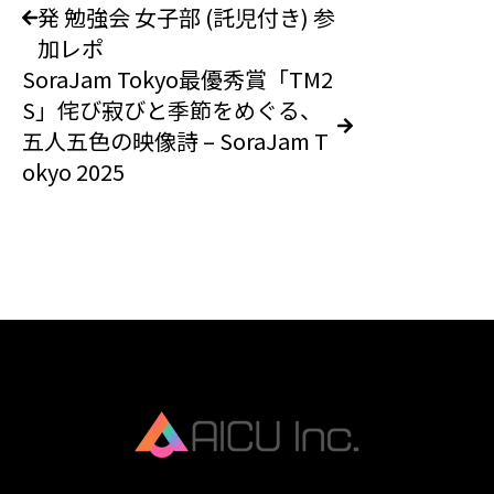
発 勉強会 女子部 (託児付き) 参
加レポ
SoraJam Tokyo最優秀賞「TM2
S」侘び寂びと季節をめぐる、
五人五色の映像詩 – SoraJam T
okyo 2025