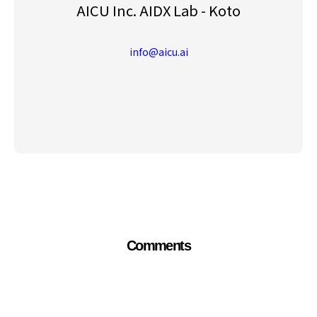
AICU Inc. AIDX Lab - Koto
info@aicu.ai
Comments