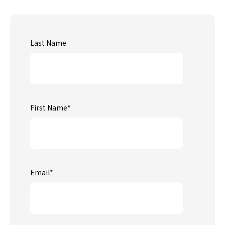
Last Name
First Name
*
Email
*