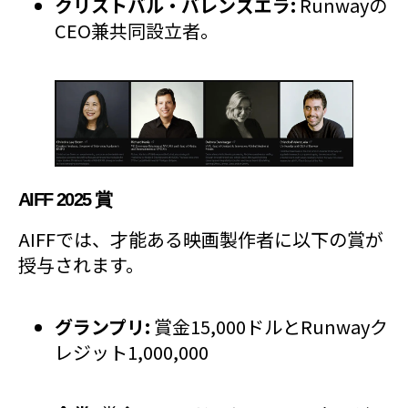
クリストバル・バレンズエラ:
Runwayの
CEO兼共同設立者。
AIFF 2025 賞
AIFFでは、才能ある映画製作者に以下の賞が
授与されます。
グランプリ:
賞金15,000ドルとRunwayク
レジット1,000,000