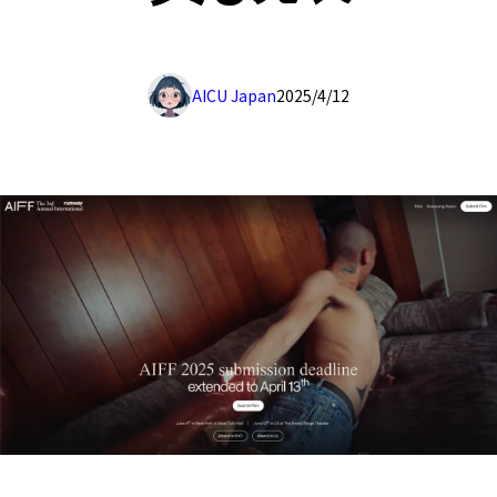
AICU Japan
2025/4/12