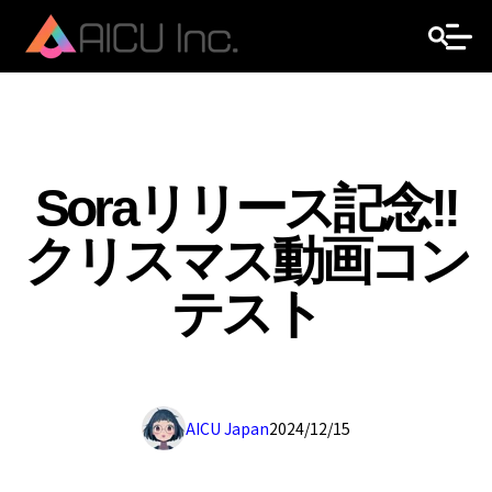
Soraリリース記念!!
クリスマス動画コン
テスト
AICU Japan
2024/12/15