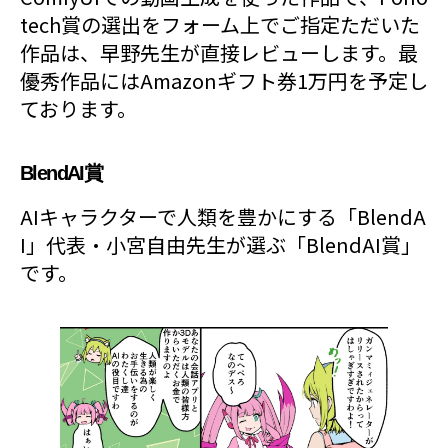
tech賞の選出をフォーム上でご指定ただいた
作品は、早野先生が直接レビューします。最
優秀作品にはAmazonギフト券1万円を予定し
ております。
BlendAI賞
AIキャラクターで人類を豊かにする「BlendA
I」代表・小宮自由先生が選ぶ「BlendAI賞」
です。