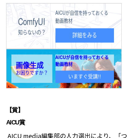
【賞】
AICU賞
AICU media編集部の人力選出により、「つ