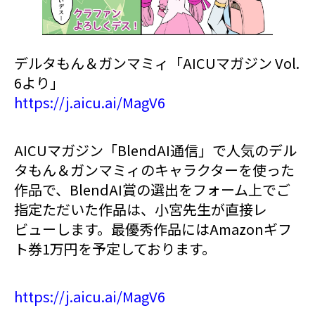
デルタもん＆ガンマミィ「AICUマガジン Vol.
6より」
https://j.aicu.ai/MagV6
AICUマガジン「BlendAI通信」で人気のデル
タもん＆ガンマミィのキャラクターを使った
作品で、BlendAI賞の選出をフォーム上でご
指定ただいた作品は、小宮先生が直接レ
ビューします。最優秀作品にはAmazonギフ
ト券1万円を予定しております。
https://j.aicu.ai/MagV6