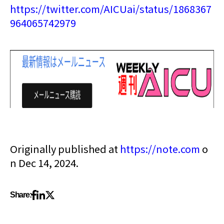
https://twitter.com/AICUai/status/1868367
964065742979
Originally published at
https://note.com
o
n Dec 14, 2024.
Share: