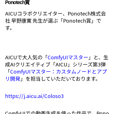
Ponotech賞
AICUコラボクリエイター、Ponotech株式会
社 早野康寛 先生が選ぶ「Ponotech賞」で
す。
AICUで大人気の「
ComfyUIマスター
」と、生
成AIクリエイティブ「AICU」シリーズ第3弾
「
ComfyUIマスター：カスタムノードとアプ
リ開発
」を担当していただいております。
https://j.aicu.ai/Coloso3
ComfyUIでの動画生成を使った作品で、Pono