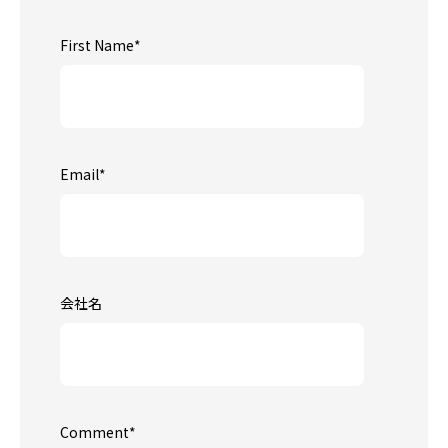
First Name
*
Email
*
会社名
Comment
*