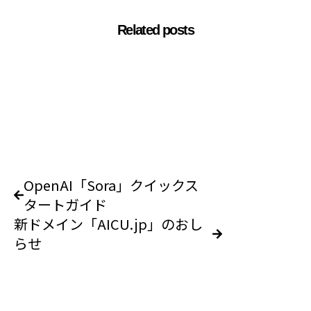
Related posts
OpenAI「Sora」クイックス
タートガイド
新ドメイン「AICU.jp」のおし
らせ