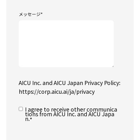
メッセージ
*
AICU Inc. and AICU Japan Privacy Policy:
https://corp.aicu.ai/ja/privacy
I agree to receive other communica
tions from AICU Inc. and AICU Japa
n.
*