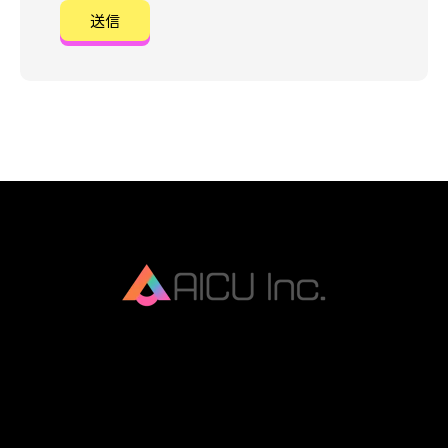
AICU Inc. is AIDX company.