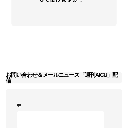
お問い合わせ＆メールニュース「週刊AICU」配
信
姓