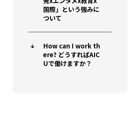
発xエンタメx教育x
国際」という強みに
ついて
How can I work th
ere? どうすればAIC
Uで働けますか？