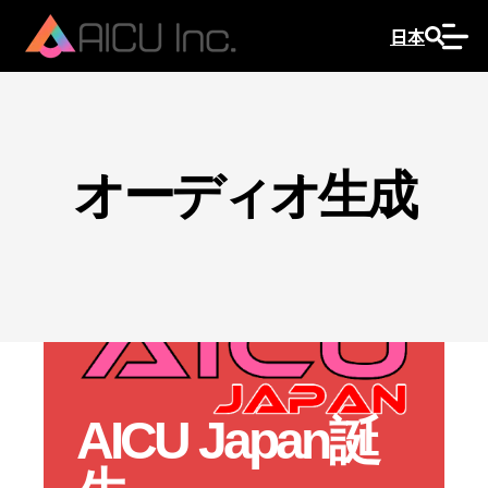
日本
オーディオ生成
AICU Japan誕