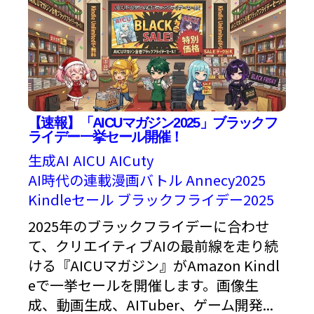
【速報】「AICUマガジン2025」ブラックフ
ライデー一挙セール開催！
生成AI
AICU
AICuty
AI時代の連載漫画バトル
Annecy2025
Kindleセール
ブラックフライデー2025
2025年のブラックフライデーに合わせ
て、クリエイティブAIの最前線を走り続
ける『AICUマガジン』がAmazon Kindl
eで一挙セールを開催します。画像生
成、動画生成、AITuber、ゲーム開発...