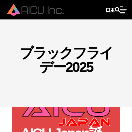
日本
ブラックフライ
デー2025