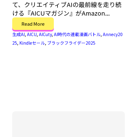
て、クリエイティブAIの最前線を走り続
ける『AICUマガジン』がAmazon...
Read More
生成AI
,
AICU
,
AICuty
,
AI時代の連載漫画バトル
,
Annecy20
25
,
Kindleセール
,
ブラックフライデー2025