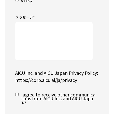
Weekly
メッセージ
*
AICU Inc. and AICU Japan Privacy Policy:
https://corp.aicu.ai/ja/privacy
I agree to receive other communica
tions from AICU Inc. and AICU Japa
n.
*