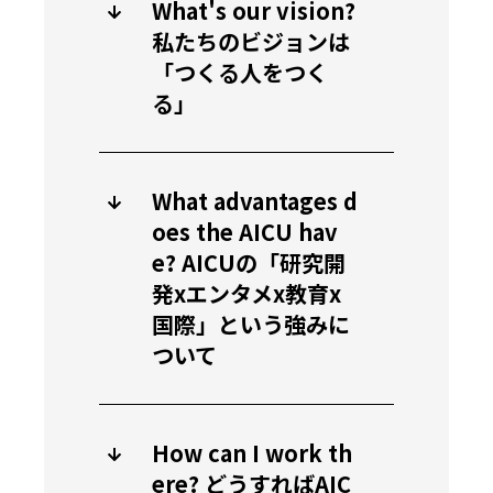
What's our vision?
私たちのビジョンは
「つくる人をつく
る」
What advantages d
oes the AICU hav
e? AICUの「研究開
発xエンタメx教育x
国際」という強みに
ついて
How can I work th
ere? どうすればAIC