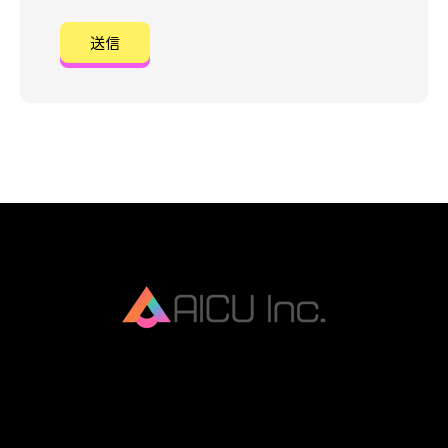
AICU Inc. is AIDX company.