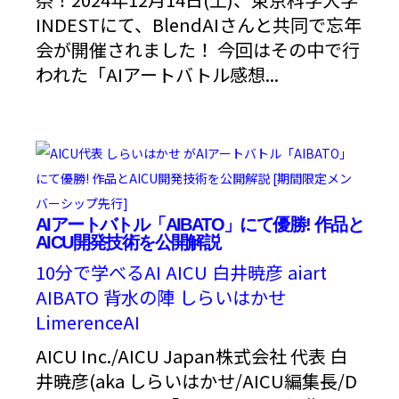
INDESTにて、BlendAIさんと共同で忘年
会が開催されました！ 今回はその中で行
われた「AIアートバトル感想...
AIアートバトル「AIBATO」にて優勝! 作品と
AICU開発技術を公開解説
10分で学べるAI
AICU
白井暁彦
aiart
AIBATO
背水の陣
しらいはかせ
LimerenceAI
AICU Inc./AICU Japan株式会社 代表 白
井暁彦(aka しらいはかせ/AICU編集長/D