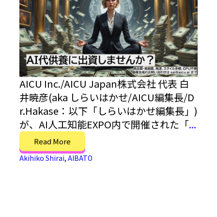
AICU Inc./AICU Japan株式会社 代表 白
井暁彦(aka しらいはかせ/AICU編集長/D
r.Hakase：以下「しらいはかせ編集長」)
が、AI人工知能EXPO内で開催された「
...
Read More
Akihiko Shirai
,
AIBATO