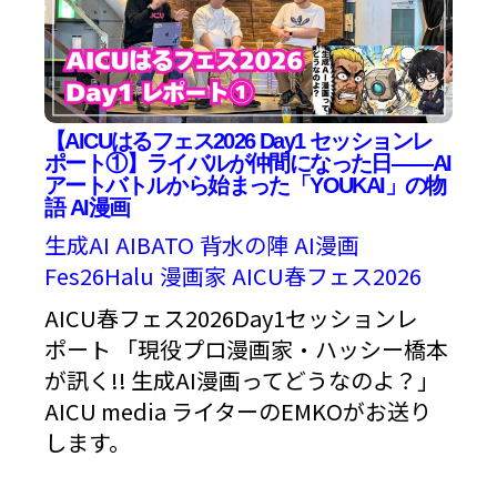
【AICUはるフェス2026 Day1 セッションレ
ポート①】ライバルが仲間になった日——AI
アートバトルから始まった「YOUKAI」の物
語 AI漫画
生成AI
AIBATO
背水の陣
AI漫画
Fes26Halu
漫画家
AICU春フェス2026
AICU春フェス2026Day1セッションレ
ポート 「現役プロ漫画家・ハッシー橋本
が訊く!! 生成AI漫画ってどうなのよ？」
AICU media ライターのEMKOがお送り
します。