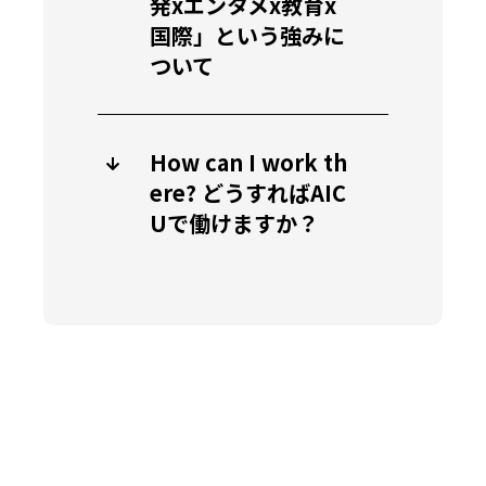
発xエンタメx教育x
国際」という強みに
ついて
How can I work th
ere? どうすればAIC
Uで働けますか？