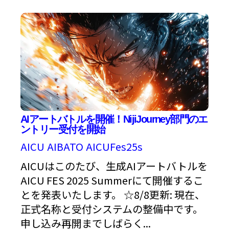
AIアートバトルを開催！NijiJourney部門のエ
ントリー受付を開始
AICU
AIBATO
AICUFes25s
AICUはこのたび、生成AIアートバトルを
AICU FES 2025 Summerにて開催するこ
とを発表いたします。 ☆8/8更新: 現在、
正式名称と受付システムの整備中です。
申し込み再開までしばらく...