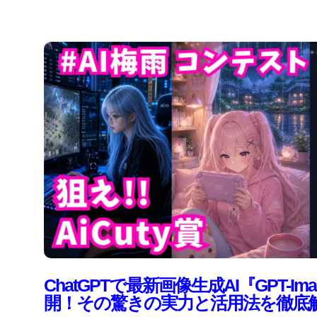
ChatGPTで最新画像生成AI『GPT-Im
開！その驚きの実力と活用法を徹底解