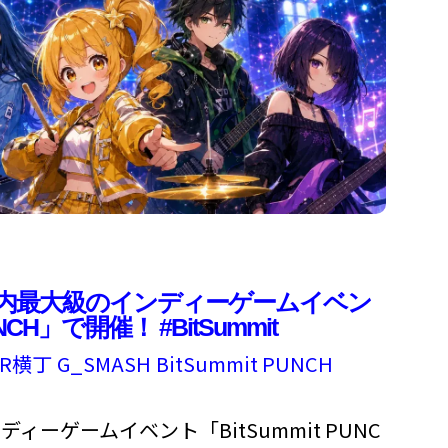
国内最大級のインディーゲームイベン
UNCH」で開催！ #BitSummit
XR横丁
G_SMASH
BitSummit PUNCH
ーゲームイベント「BitSummit PUNC