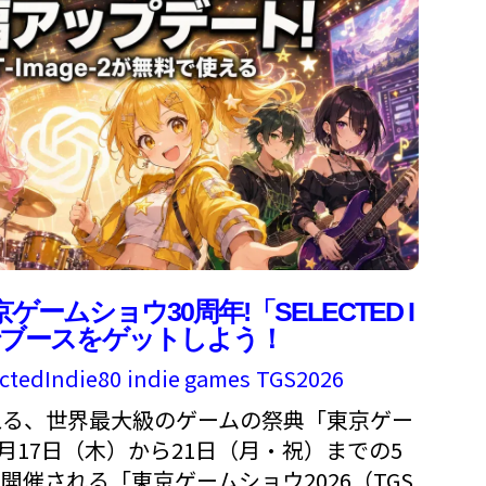
ームショウ30周年!「SELECTED I
無料でブースをゲットしよう！
ctedIndie80
indie games
TGS2026
える、世界最大級のゲームの祭典「東京ゲー
9月17日（木）から21日（月・祝）までの5
開催される「東京ゲームショウ2026（TGS