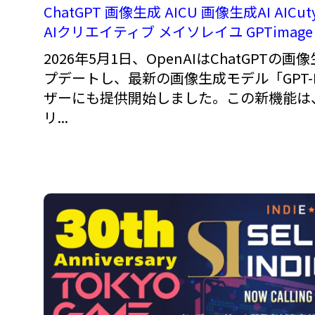
ChatGPT
画像生成
AICU
画像生成AI
AICut
AIクリエイティブ
メイソレイユ
GPTimage
2026年5月1日、OpenAIはChatGPT
プデートし、最新の画像生成モデル「GPT-I
ザーにも提供開始しました。この新機能は
リ...