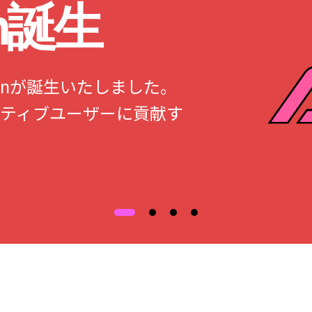
an誕生
Japanが誕生いたしました。
ティブユーザーに貢献す