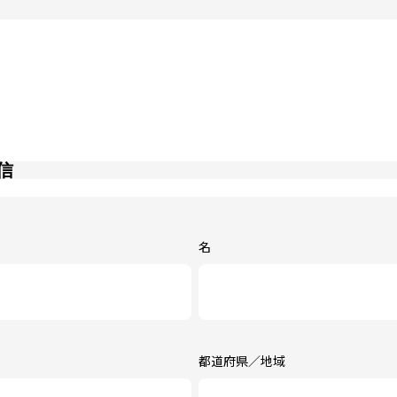
信
名
都道府県／地域