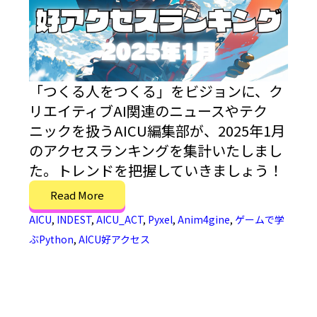
「つくる人をつくる」をビジョンに、ク
リエイティブAI関連のニュースやテク
ニックを扱うAICU編集部が、2025年1月
のアクセスランキングを集計いたしまし
た。トレンドを把握していきましょう！
Read More
AICU
,
INDEST
,
AICU_ACT
,
Pyxel
,
Anim4gine
,
ゲームで学
ぶPython
,
AICU好アクセス