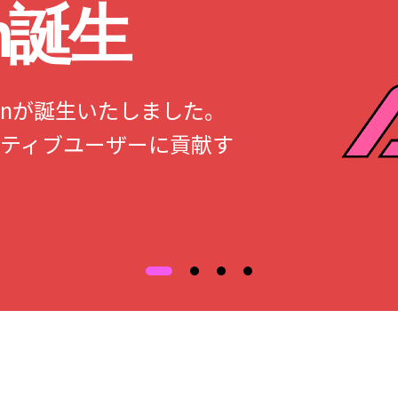
an誕生
Japanが誕生いたしました。
ティブユーザーに貢献す