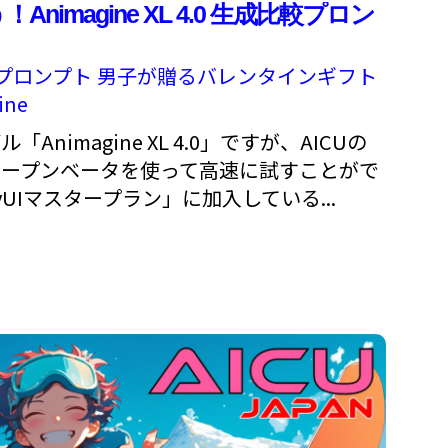
！Animagine XL 4.0 生成比較プロン
プロンプト
男子が贈るバレンタインギフト
ine
nimagine XL 4.0」ですが、AICUの
のオープンベータを使って高速に試すことがで
yUIマスタープラン」に加入している...