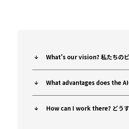
What's our vision? 
What advantages does
How can I work there?