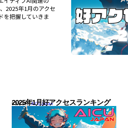
イティブAI関連の
、2025年1月のアクセ
ドを把握していきま
2025年1月好アクセスランキング
9 2月 2025
AICU Japan