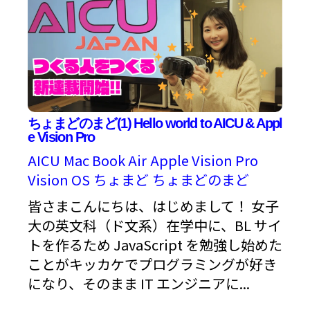
ちょまどのまど(1) Hello world to AICU & Appl
e Vision Pro
AICU
Mac Book Air
Apple Vision Pro
Vision OS
ちょまど
ちょまどのまど
皆さまこんにちは、はじめまして！ 女子
大の英文科（ド文系）在学中に、BL サイ
トを作るため JavaScript を勉強し始めた
ことがキッカケでプログラミングが好き
になり、そのまま IT エンジニアに...