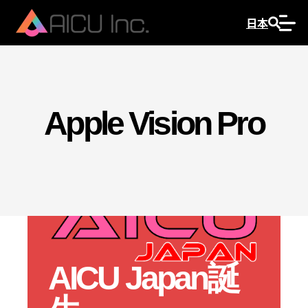
日本
Apple Vision Pro
AICU Japan誕