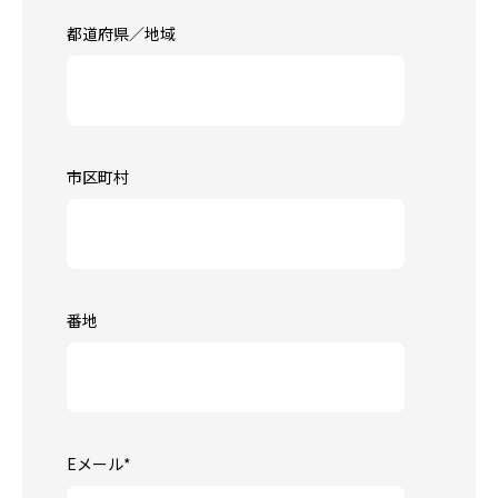
都道府県／地域
市区町村
番地
Eメール
*