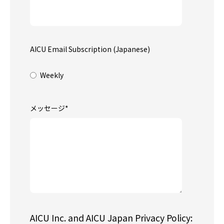
AICU Email Subscription (Japanese)
Weekly
メッセージ
*
AICU Inc. and AICU Japan Privacy Policy: