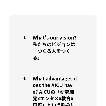
What's our vision?
私たちのビジョンは
「つくる人をつく
る」
What advantages d
oes the AICU hav
e? AICUの「研究開
発xエンタメx教育x
国際」という強みに