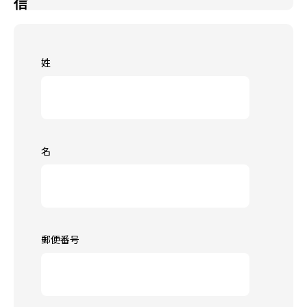
信
姓
名
郵便番号