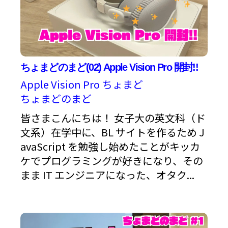
ちょまどのまど(02) Apple Vision Pro 開封!!
Apple Vision Pro
ちょまど
ちょまどのまど
皆さまこんにちは！ 女子大の英文科（ド
文系）在学中に、BL サイトを作るため J
avaScript を勉強し始めたことがキッカ
ケでプログラミングが好きになり、その
まま IT エンジニアになった、オタク...