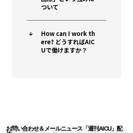
ついて
How can I work th
ere? どうすればAIC
Uで働けますか？
お問い合わせ＆メールニュース「週刊AICU」配