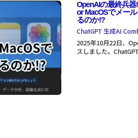
OpenAIの最終兵器!?
or MacOSでメ
るのか!?
ChatGPT
生成AI
Comf
2025年10月22日、Op
スしました。Chat