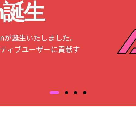
an誕生
Japanが誕生いたしました。
ティブユーザーに貢献す