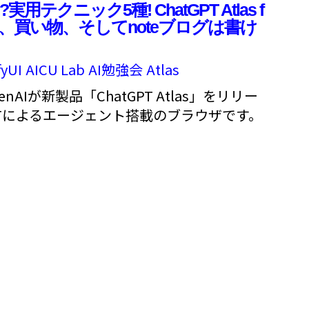
実用テクニック5種! ChatGPT Atlas f
ール、買い物、そしてnoteブログは書け
yUI
AICU Lab
AI勉強会
Atlas
enAIが新製品「ChatGPT Atlas」をリリー
GPTによるエージェント搭載のブラウザです。