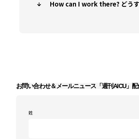
How can I work there?
お問い合わせ＆メールニュース「週刊AICU」配
姓