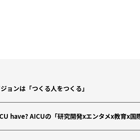
私たちのビジョンは「つくる人をつくる」
 the AICU have? AICUの「研究開発xエンタメx