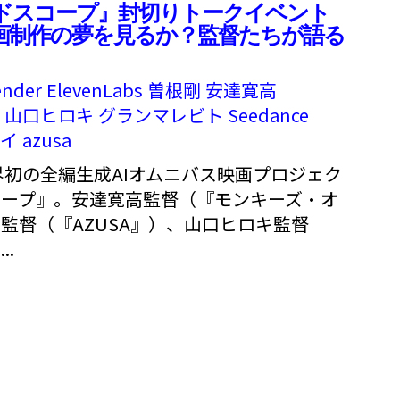
ドスコープ』封切りトークイベント
映画制作の夢を見るか？監督たちが語る
ender
ElevenLabs
曽根剛
安達寛高
山口ヒロキ
グランマレビト
Seedance
セイ
azusa
世界初の全編生成AIオムニバス映画プロジェク
コープ』。安達寛高監督（『モンキーズ・オ
監督（『AZUSA』）、山口ヒロキ監督
.