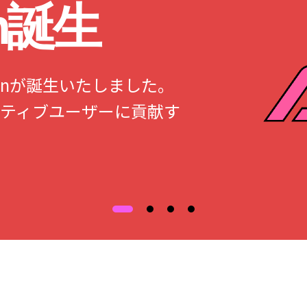
an誕生
Japanが誕生いたしました。
ティブユーザーに貢献す