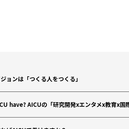
私たちのビジョンは「つくる人をつくる」
 the AICU have? AICUの「研究開発xエンタメx