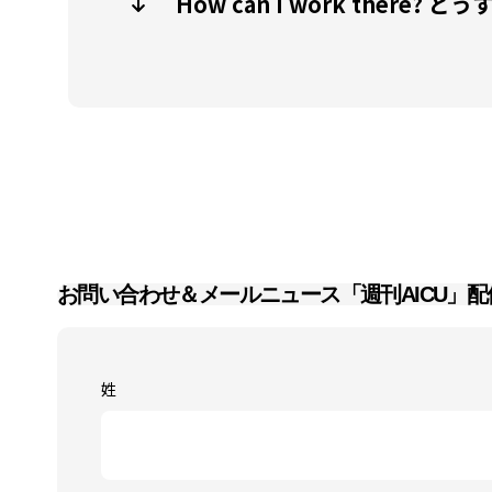
How can I work there?
お問い合わせ＆メールニュース「週刊AICU」配
姓