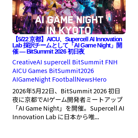
【5/22 京都】AICU、Supercell AI Innovation
Lab 採択チームとして「AI Game Night」開
催 — BitSummit 2026 初日夜
CreativeAI
supercell
BitSummit
FNH
AICU Games
BitSummit2026
AIGameNight
FootballNewsHero
2026年5月22日、BitSummit 2026 初日
夜に京都でAIゲーム開発者ミートアップ
「AI Game Night」を開催。Supercell AI
Innovation Lab に日本から唯...