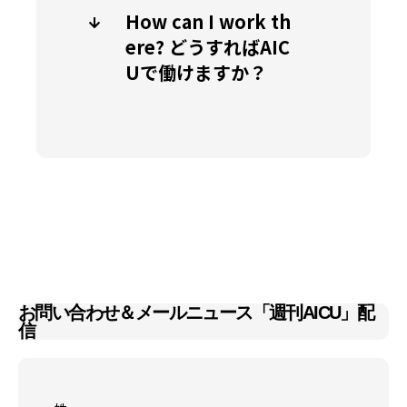
How can I work th
ere? どうすればAIC
Uで働けますか？
お問い合わせ＆メールニュース「週刊AICU」配
信