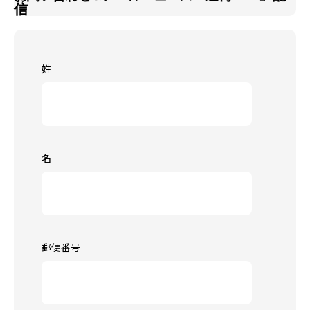
信
姓
名
郵便番号