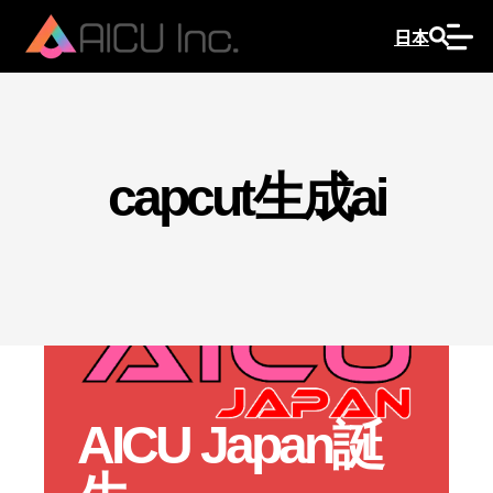
日本
capcut生成ai
AICU Japan誕