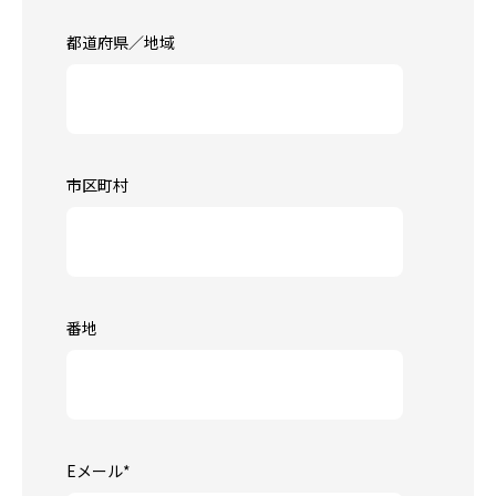
都道府県／地域
市区町村
番地
Eメール
*