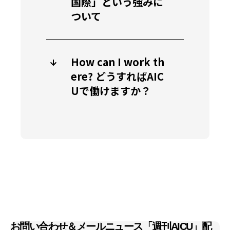
国際」という強みに
ついて
How can I work th
ere? どうすればAIC
Uで働けますか？
お問い合わせ＆メールニュース「週刊AICU」配