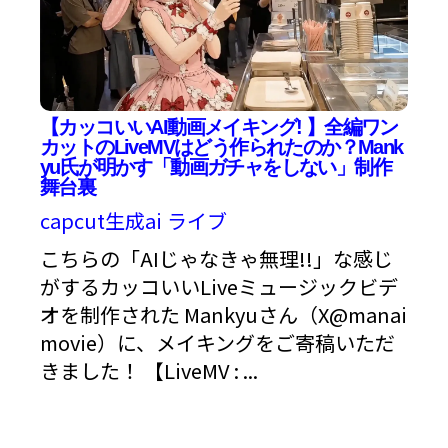
【カッコいいAI動画メイキング! 】全編ワン
カットのLiveMVはどう作られたのか？Mank
yu氏が明かす「動画ガチャをしない」制作
舞台裏
capcut生成ai
ライブ
こちらの「AIじゃなきゃ無理!!」な感じ
がするカッコいいLiveミュージックビデ
オを制作された Mankyuさん（X@manai
movie）に、メイキングをご寄稿いただ
きました！ 【LiveMV : ...