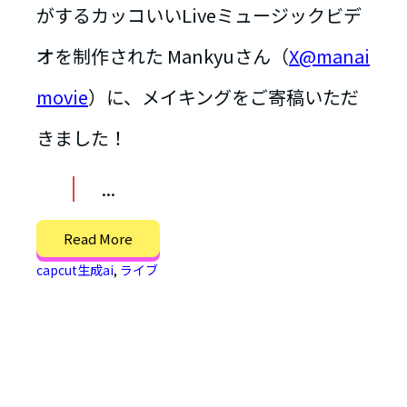
がするカッコいいLiveミュージックビデ
オを制作された Mankyuさん（
X@manai
movie
）に、メイキングをご寄稿いただ
きました！
...
Read More
capcut生成ai
,
ライブ