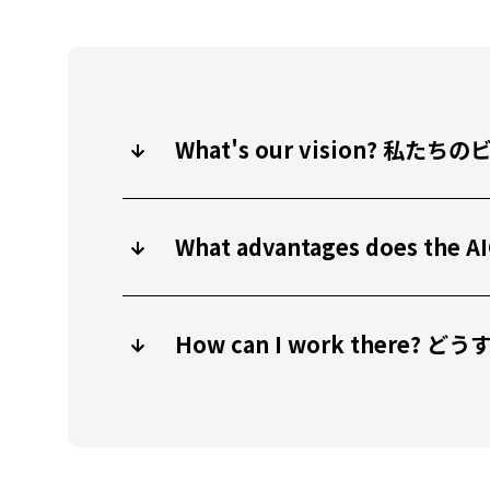
What's our vision? 
What advantages does
How can I work there?