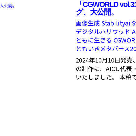
「CGWORLD vo
グ、大公開。
画像生成
Stabilityai
S
デジタルハリウッド
A
ともに生きる
CGWOR
ともいきメタバース20
2024年10月10日発売、C
の制作に、AICU代
いたしました。 本稿で