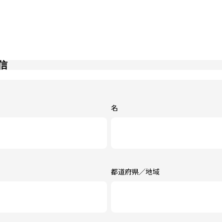
信
名
都道府県／地域