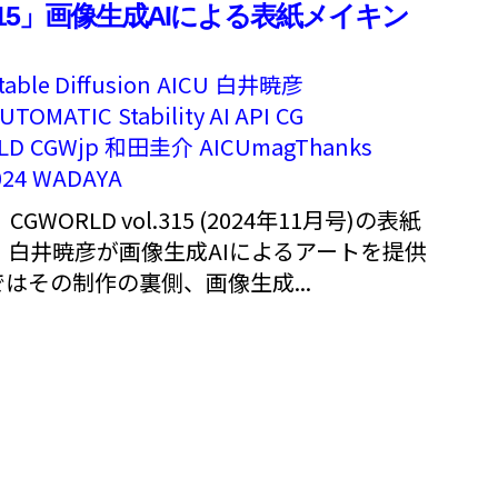
l.315」画像生成AIによる表紙メイキン
table Diffusion
AICU
白井暁彦
UTOMATIC
Stability AI API
CG
LD
CGWjp
和田圭介
AICUmagThanks
24
WADAYA
GWORLD vol.315 (2024年11月号)の表紙
表・白井暁彦が画像生成AIによるアートを提供
はその制作の裏側、画像生成...