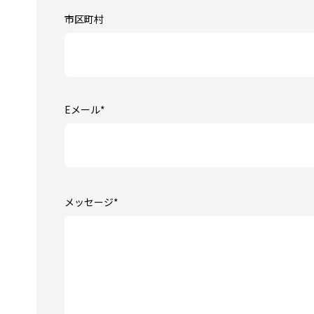
市区町村
Eメール
*
メッセージ
*