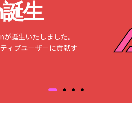
an誕生
Japanが誕生いたしました。
ティブユーザーに貢献す