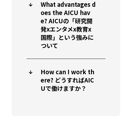
What advantages d
oes the AICU hav
e? AICUの「研究開
発xエンタメx教育x
国際」という強みに
ついて
How can I work th
ere? どうすればAIC
Uで働けますか？