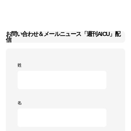
お問い合わせ＆メールニュース「週刊AICU」配
信
姓
名