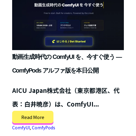
動画生成時代の ComfyUI を、今すぐ使う —
ComfyPods アルファ版を本日公開
AICU Japan株式会社（東京都港区、代
表：白井暁彦）は、ComfyUI...
Read More
ComfyUI
,
ComfyPods