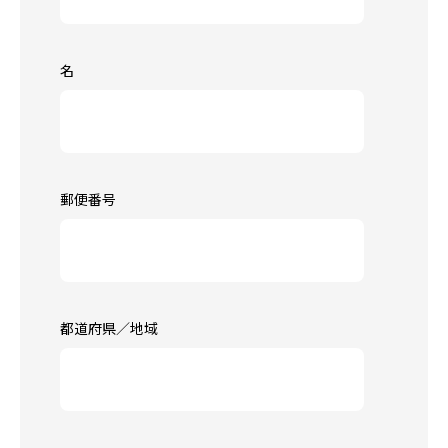
名
郵便番号
都道府県／地域