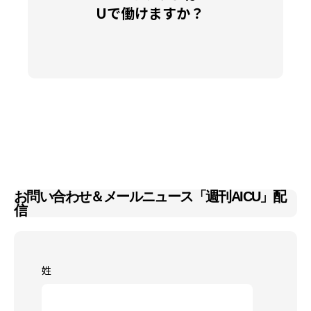
Uで働けますか？
お問い合わせ＆メールニュース「週刊AICU」配
信
姓