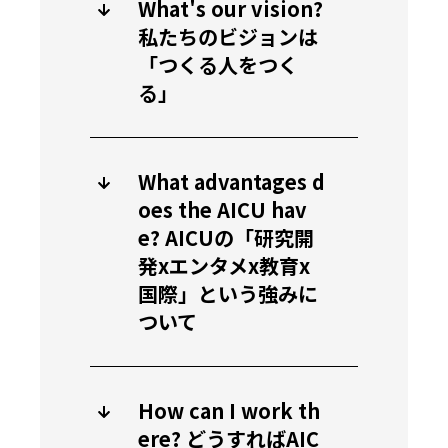
What's our vision?
私たちのビジョンは
「つくる人をつく
る」
What advantages d
oes the AICU hav
e? AICUの「研究開
発xエンタメx教育x
国際」という強みに
ついて
How can I work th
ere? どうすればAIC