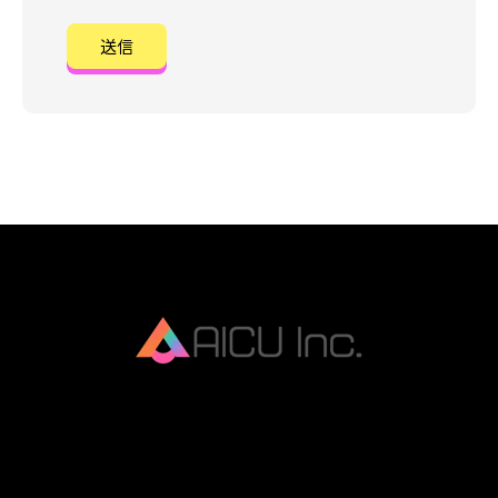
AICU Inc. is AIDX company.