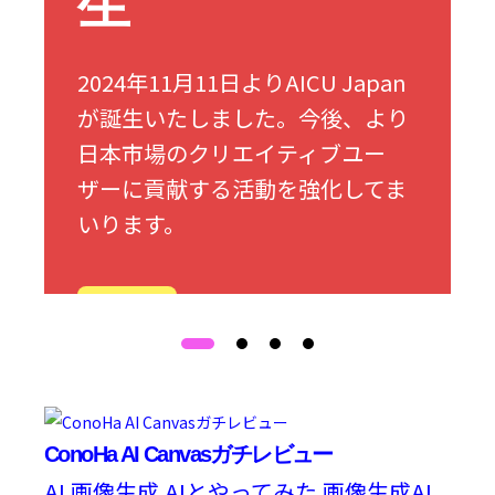
生
2024年11月11日よりAICU Japan
が誕生いたしました。今後、より
日本市場のクリエイティブユー
ザーに貢献する活動を強化してま
いります。
詳細
ConoHa AI Canvasガチレビュー
AI
画像生成
AIとやってみた
画像生成AI