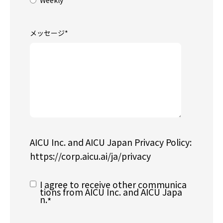
メッセージ
*
AICU Inc. and AICU Japan Privacy Policy:
https://corp.aicu.ai/ja/privacy
I agree to receive other communica
tions from AICU Inc. and AICU Japa
n.
*