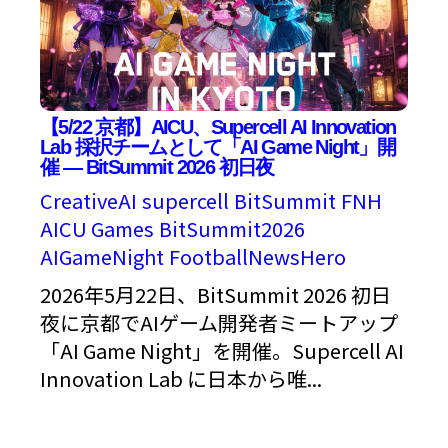
【5/22 京都】AICU、Supercell AI Innovation
Lab 採択チームとして「AI Game Night」開
催 — BitSummit 2026 初日夜
CreativeAI
supercell
BitSummit
FNH
AICU Games
BitSummit2026
AIGameNight
FootballNewsHero
2026年5月22日、BitSummit 2026 初日
夜に京都でAIゲーム開発者ミートアップ
「AI Game Night」を開催。Supercell AI
Innovation Lab に日本から唯...