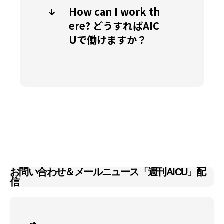
How can I work th
ere? どうすればAIC
Uで働けますか？
お問い合わせ＆メールニュース「週刊AICU」配
信