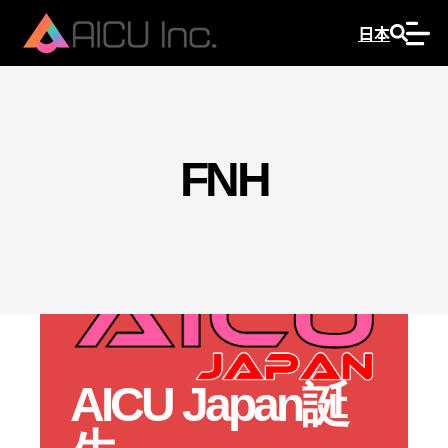
日本
FNH
AICU Japan誕