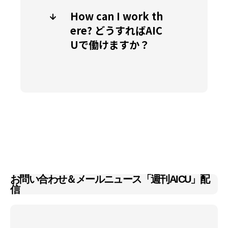
How can I work th
ere? どうすればAIC
Uで働けますか？
お問い合わせ＆メールニュース「週刊AICU」配
信