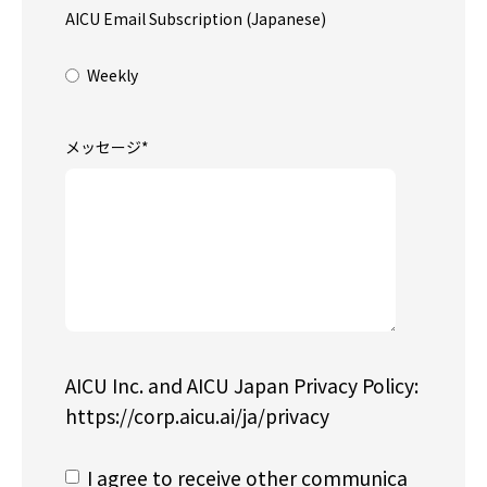
AICU Email Subscription (Japanese)
Weekly
メッセージ
*
AICU Inc. and AICU Japan Privacy Policy:
https://corp.aicu.ai/ja/privacy
I agree to receive other communica