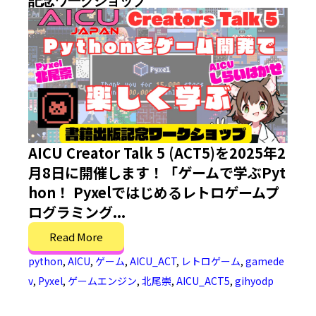
記念ワークショップ
AICU Creator Talk 5 (ACT5)を2025年2
月8日に開催します！「ゲームで学ぶPyt
hon！ Pyxelではじめるレトロゲームプ
ログラミング...
Read More
python
,
AICU
,
ゲーム
,
AICU_ACT
,
レトロゲーム
,
gamede
v
,
Pyxel
,
ゲームエンジン
,
北尾崇
,
AICU_ACT5
,
gihyodp