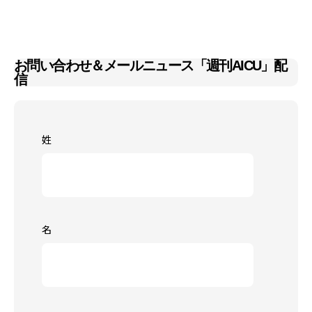
お問い合わせ＆メールニュース「週刊AICU」配
信
姓
名