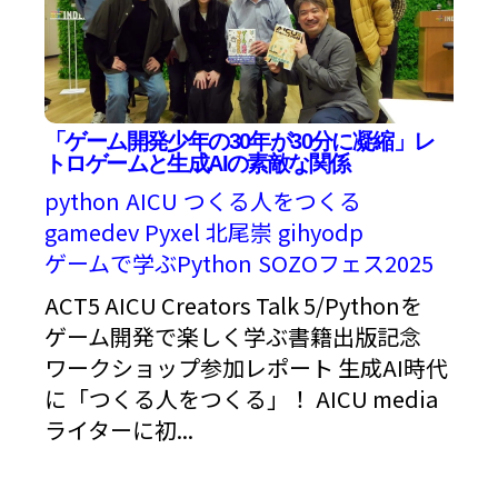
「ゲーム開発少年の30年が30分に凝縮」レ
トロゲームと生成AIの素敵な関係
python
AICU
つくる人をつくる
gamedev
Pyxel
北尾崇
gihyodp
ゲームで学ぶPython
SOZOフェス2025
ACT5 AICU Creators Talk 5/Pythonを
ゲーム開発で楽しく学ぶ書籍出版記念
ワークショップ参加レポート 生成AI時代
に「つくる人をつくる」！ AICU media
ライターに初...