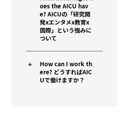
oes the AICU hav
e? AICUの「研究開
発xエンタメx教育x
国際」という強みに
ついて
How can I work th
ere? どうすればAIC
Uで働けますか？