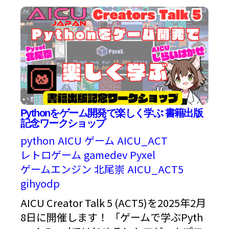
Pythonをゲーム開発で楽しく学ぶ 書籍出版
記念ワークショップ
python
AICU
ゲーム
AICU_ACT
レトロゲーム
gamedev
Pyxel
ゲームエンジン
北尾崇
AICU_ACT5
gihyodp
AICU Creator Talk 5 (ACT5)を2025年2月
8日に開催します！ 「ゲームで学ぶPyth