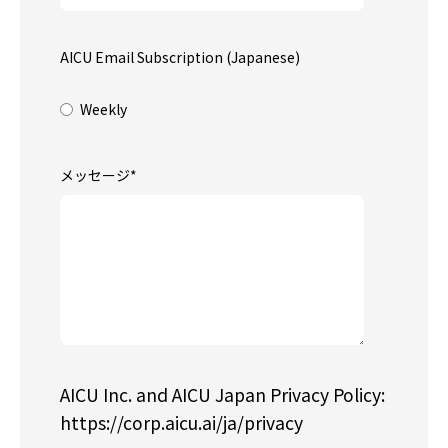
AICU Email Subscription (Japanese)
Weekly
メッセージ
*
AICU Inc. and AICU Japan Privacy Policy:
https://corp.aicu.ai/ja/privacy