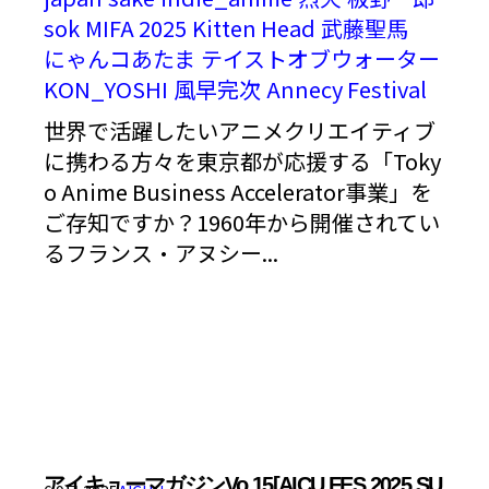
sok
MIFA 2025
Kitten Head
武藤聖馬
にゃんコあたま
テイストオブウォーター
KON_YOSHI
風早完次
Annecy Festival
世界で活躍したいアニメクリエイティブ
に携わる方々を東京都が応援する「Toky
o Anime Business Accelerator事業」を
ご存知ですか？1960年から開催されてい
るフランス・アヌシー...
アイキューマガジンVo.15[AICU FES 2025 SU