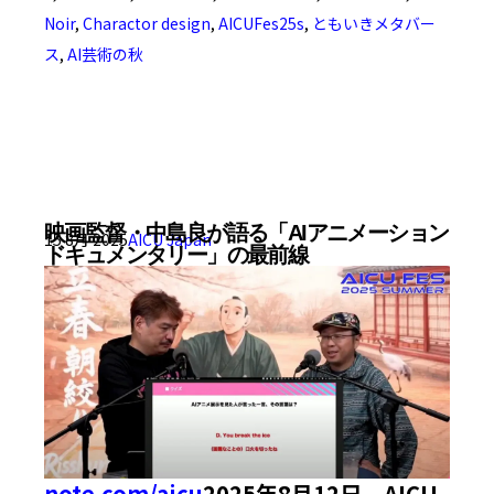
Noir
,
Charactor design
,
AICUFes25s
,
ともいきメタバー
ス
,
AI芸術の秋
映画監督・中島良が語る「AIアニメーション
15 8月 2025
AICU Japan
ドキュメンタリー」の最前線
note.com/aicu
2025年8月12日、AICU