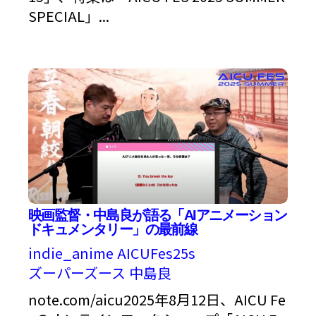
SPECIAL」...
映画監督・中島良が語る「AIアニメーション
ドキュメンタリー」の最前線
indie_anime
AICUFes25s
ズーパーズース
中島良
note.com/aicu2025年8月12日、AICU Fe