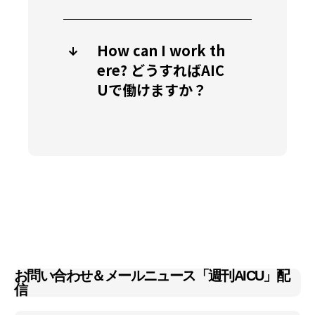
How can I work th
ere? どうすればAIC
Uで働けますか？
お問い合わせ＆メールニュース「週刊AICU」配
信