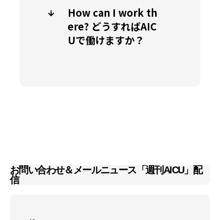
How can I work th
ere? どうすればAIC
Uで働けますか？
お問い合わせ＆メールニュース「週刊AICU」配
信