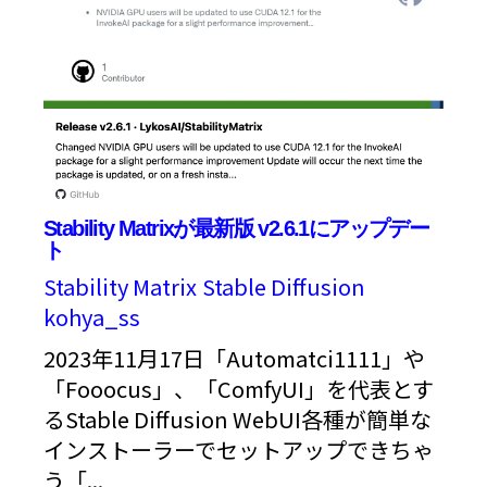
Stability Matrixが最新版 v2.6.1にアップデー
ト
Stability Matrix
Stable Diffusion
kohya_ss
2023年11月17日「Automatci1111」や
「Fooocus」、「ComfyUI」を代表とす
るStable Diffusion WebUI各種が簡単な
インストーラーでセットアップできちゃ
う「...