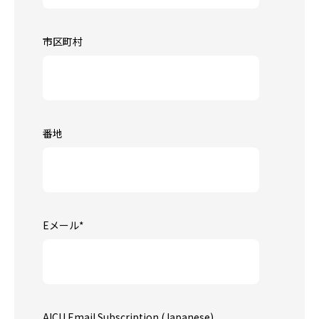
市区町村
番地
Eメール
*
AICU Email Subscription (Japanese)