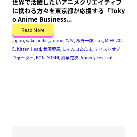
世界で活躍したいアニメクリエイティブ
に携わる方々を東京都が応援する「Toky
o Anime Business...
Read More
japan
,
sake
,
indie_anime
,
烈火
,
板野一郎
,
sok
,
MIFA 202
5
,
Kitten Head
,
武藤聖馬
,
にゃんコあたま
,
テイストオブ
ウォーター
,
KON_YOSHI
,
風早完次
,
Annecy Festival