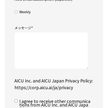
Weekly
メッセージ
*
AICU Inc. and AICU Japan Privacy Policy:
https://corp.aicu.ai/ja/privacy
I agree to receive other communica
tions from AICU Inc. and AICU Japa