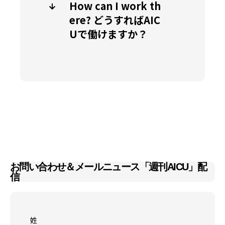
How can I work th
ere? どうすればAIC
Uで働けますか？
お問い合わせ＆メールニュース「週刊AICU」配
信
姓