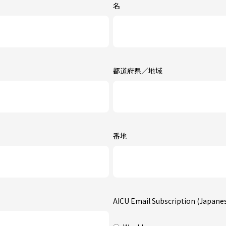
名
都道府県／地域
番地
AICU Email Subscription (Japane