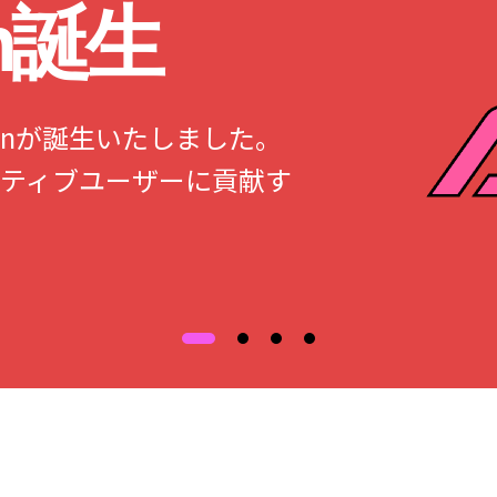
an誕生
Japanが誕生いたしました。
ティブユーザーに貢献す