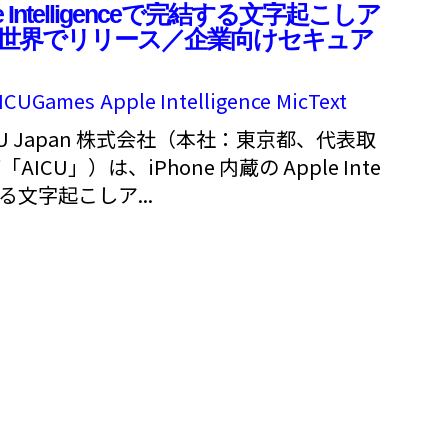
ple Intelligenceで完結する文字起こしア
t」を世界でリリース／企業向けセキュア
ICUGames
Apple Intelligence
MicText
ICU Japan 株式会社（本社：東京都、代表取
CU」）は、iPhone 内蔵の Apple Inte
する文字起こしア...