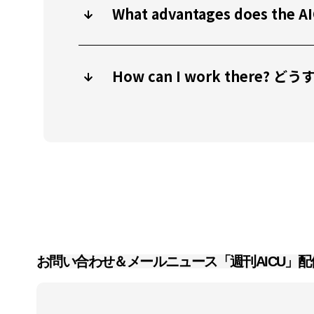
What advantages does
How can I work there?
お問い合わせ＆メールニュース「週刊AICU」配