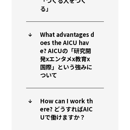
「つくる人をつく
る」
What advantages d
oes the AICU hav
e? AICUの「研究開
発xエンタメx教育x
国際」という強みに
ついて
How can I work th
ere? どうすればAIC
Uで働けますか？