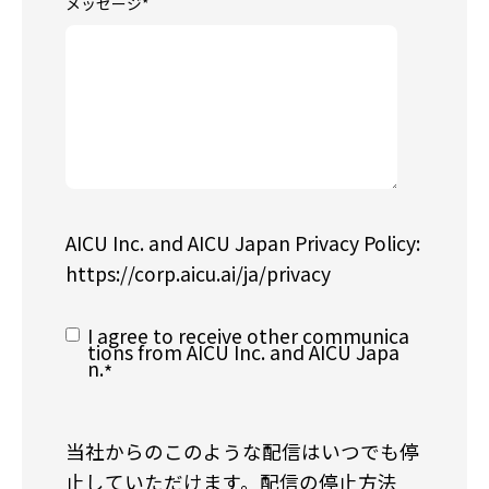
メッセージ
*
AICU Inc. and AICU Japan Privacy Policy:
https://corp.aicu.ai/ja/privacy
I agree to receive other communica
tions from AICU Inc. and AICU Japa
n.
*
当社からのこのような配信はいつでも停
止していただけます。配信の停止方法