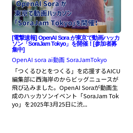
[電撃速報] OpenAI Sora が東京で動画ハッカ
ソン「SoraJam Tokyo」を開催！[参加者募
集中]
OpenAI
sora
ai動画
SoraJamTokyo
「つくるひとをつくる」を応援するAICU
編集部に西海岸のからビッグニュースが
飛び込みました。OpenAI Soraが動画生
成のハッカソンイベント「SoraJam Tok
yo」を2025年3月25日に渋...