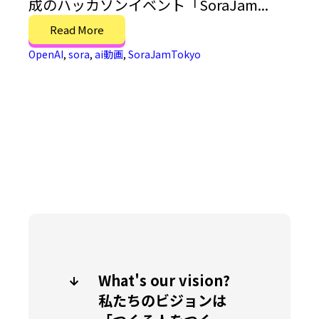
成のハッカソンイベント「SoraJam...
Read More
OpenAI
,
sora
,
ai動画
,
SoraJamTokyo
What's our vision?
私たちのビジョンは