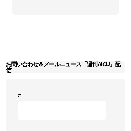
お問い合わせ＆メールニュース「週刊AICU」配
信
姓