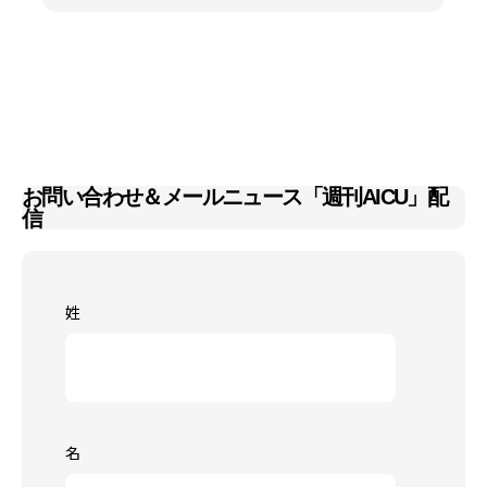
お問い合わせ＆メールニュース「週刊AICU」配
信
姓
名