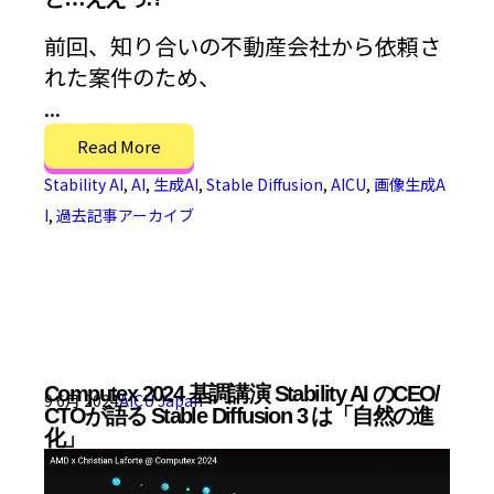
前回、知り合いの不動産会社から依頼さ
れた案件のため、
...
Read More
Stability AI
,
AI
,
生成AI
,
Stable Diffusion
,
AICU
,
画像生成A
I
,
過去記事アーカイブ
Computex 2024 基調講演 Stability AI のCEO/
9 6月 2024
AICU Japan
CTOが語る Stable Diffusion 3 は「自然の進
化」