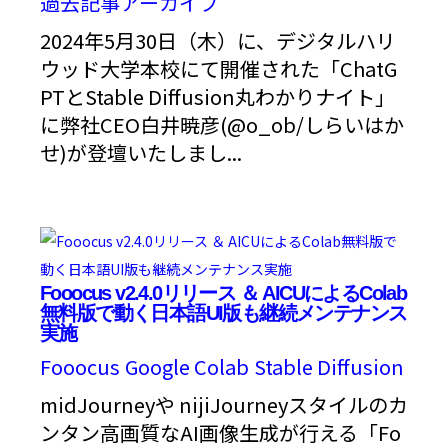
過去記事アーカイブ
2024年5月30日（木）に、デジタルハリ
ウッド大学本校にて開催された「ChatG
PTとStable Diffusion丸わかりナイト」
に弊社CEO白井暁彦(@o_ob/しらいはか
せ)が登壇いたしまし...
Fooocus v2.4.0リリース ＆ AICUによるColab
無料版で動く日本語UI版も継続メンテナンス
実施
Fooocus
Google Colab
Stable Diffusion
midJourneyや nijiJourneyスタイルのカ
ンタン高画質なAI画像生成が行える「Fo