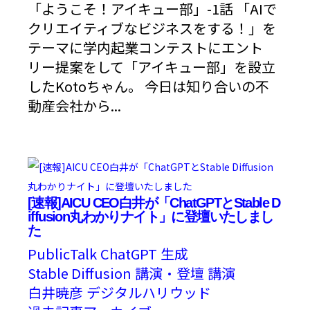
「ようこそ！アイキュー部」-1話 「AIで
クリエイティブなビジネスをする！」を
テーマに学内起業コンテストにエント
リー提案をして「アイキュー部」を設立
したKotoちゃん。 今日は知り合いの不
動産会社から...
[速報]AICU CEO白井が「ChatGPTとStable D
iffusion丸わかりナイト」に登壇いたしまし
た
PublicTalk
ChatGPT
生成
Stable Diffusion
講演・登壇
講演
白井暁彦
デジタルハリウッド