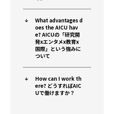
What advantages d
oes the AICU hav
e? AICUの「研究開
発xエンタメx教育x
国際」という強みに
ついて
How can I work th
ere? どうすればAIC
Uで働けますか？