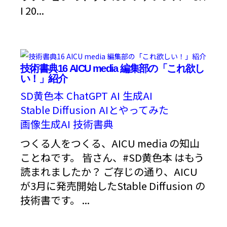
I 20...
技術書典16 AICU media 編集部の「これ欲し
い！」紹介
SD黄色本
ChatGPT
AI
生成AI
Stable Diffusion
AIとやってみた
画像生成AI
技術書典
つくる人をつくる、AICU media の知山
ことねです。 皆さん、#SD黄色本 はもう
読まれましたか？ ご存じの通り、AICU
が3月に発売開始したStable Diffusion の
技術書です。 ...