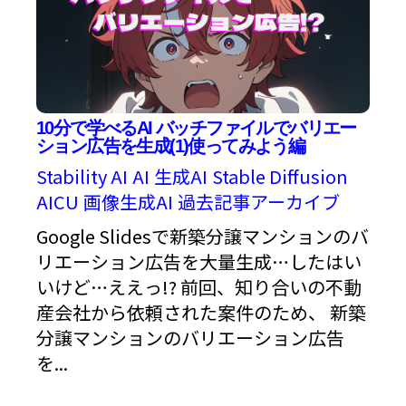
10分で学べるAI バッチファイルでバリエー
ション広告を生成(1)使ってみよう編
Stability AI
AI
生成AI
Stable Diffusion
AICU
画像生成AI
過去記事アーカイブ
Google Slidesで新築分譲マンションのバ
リエーション広告を大量生成…したはい
いけど…ええっ!? 前回、知り合いの不動
産会社から依頼された案件のため、 新築
分譲マンションのバリエーション広告
を...