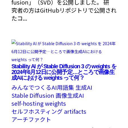
fusion」（SVD）を公開しました。 研
究者の方はGitHubリポジトリで公開され
たコ...
Stability AI が Stable Diffusion 3 の weights を
2024年6月12日に公開予定…ところで画像生
成AIにおける weights って何？
みんなでつくるAI用語集
生成AI
Stable Diffusion
画像生成AI
self-hosting
weights
セルフホスティング
artifacts
アーチファクト