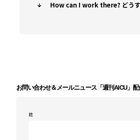
How can I work there?
お問い合わせ＆メールニュース「週刊AICU」配
姓