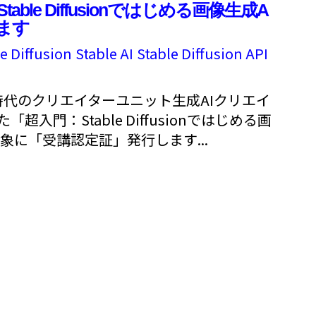
table Diffusionではじめる画像生成A
ます
e Diffusion
Stable AI
Stable Diffusion API
AI時代のクリエイターユニット生成AIクリエイ
た「超入門：Stable Diffusionではじめる画
象に「受講認定証」発行します...