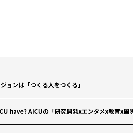
私たちのビジョンは「つくる人をつくる」
 the AICU have? AICUの「研究開発xエンタメx