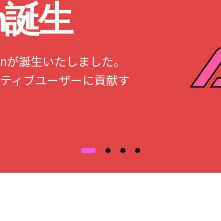
an誕生
Japanが誕生いたしました。
ティブユーザーに貢献す