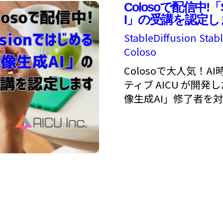
Colosoで配信中!「S
I」の受講を認定し
StableDiffusion
Stabl
Coloso
Colosoで大人気！
ティブ AICU が開発し
像生成AI」修了者を対