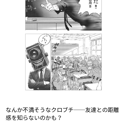
なんか不満そうなクロブチ──友達との距離
感を知らないのかも？