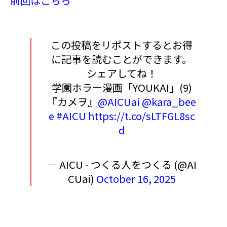
前回はこちら
この投稿をリポストするとお得
に記事を読むことができます。
シェアしてね！
学園ホラー漫画「YOUKAI」(9)
『カメヲ』
@AICUai
@kara_bee
e
#AICU
https://t.co/sLTFGL8sc
d
— AICU - つくる人をつくる (@AI
CUai)
October 16, 2025