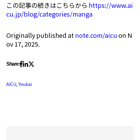
この記事の続きはこちらから
https://www.ai
cu.jp/blog/categories/manga
Originally published at
note.com/aicu
on N
ov 17, 2025.
Share:
AICU
,
Youkai