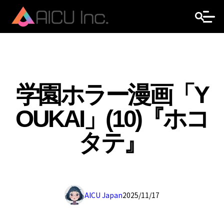
学園ホラー漫画「Y
OUKAI」(10)『ホコ
タテ』
AICU Japan
2025/11/17