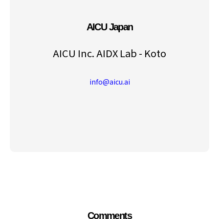
AICU Japan
AICU Inc. AIDX Lab - Koto
info@aicu.ai
Comments