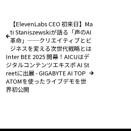
【ElevenLabs CEO 初来日】Ma
ti Staniszewskiが語る「声のAI
革命」──クリエイティブとビ
ジネスを変える次世代戦略とは
Inter BEE 2025 開幕！AICUはデ
ジタルコンテンツエキスポ AI St
reetに出展 - GIGABYTE AI TOP
ATOMを使ったライブデモを世
界初公開