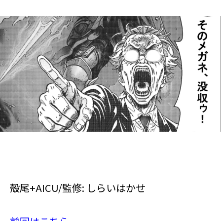
殻尾+AICU/監修: しらいはかせ