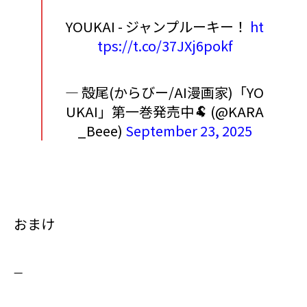
YOUKAI - ジャンプルーキー！
ht
tps://t.co/37JXj6pokf
— 殻尾(からびー/AI漫画家)「YO
UKAI」第一巻発売中🐏 (@KARA
_Beee)
September 23, 2025
おまけ
—