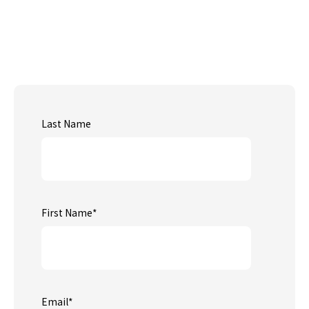
Last Name
First Name
*
Email
*