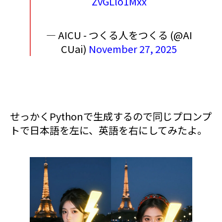
ZvGLlo1Mxx
— AICU - つくる人をつくる (@AI
CUai)
November 27, 2025
せっかくPythonで生成するので同じプロンプ
トで日本語を左に、英語を右にしてみたよ。