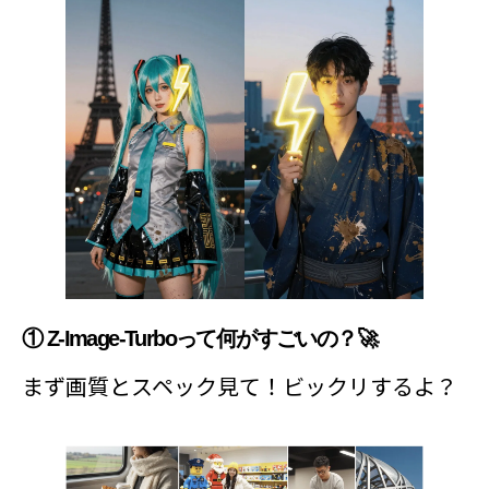
① Z-Image-Turboって何がすごいの？🚀
まず画質とスペック見て！ビックリするよ？