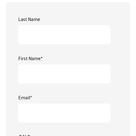
Last Name
First Name
*
Email
*