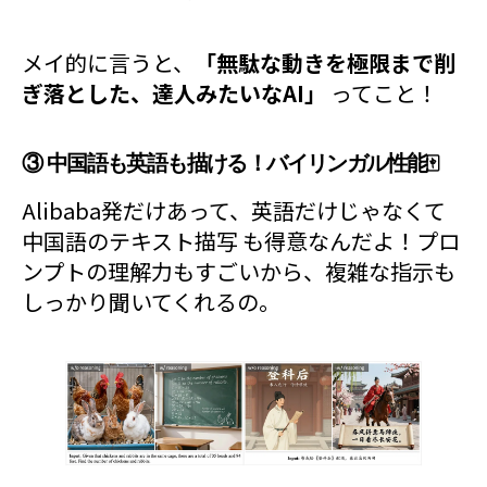
メイ的に言うと、
「無駄な動きを極限まで削
ぎ落とした、達人みたいなAI」
ってこと！
③ 中国語も英語も描ける！バイリンガル性能🀄️
Alibaba発だけあって、英語だけじゃなくて
中国語のテキスト描写 も得意なんだよ！プロ
ンプトの理解力もすごいから、複雑な指示も
しっかり聞いてくれるの。