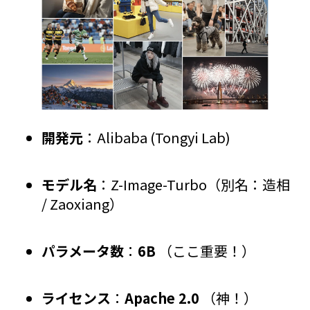
開発元
：Alibaba (Tongyi Lab)
モデル名
：Z-Image-Turbo（別名：造相
/ Zaoxiang）
パラメータ数
：
6B
（ここ重要！）
ライセンス
：
Apache 2.0
（神！）