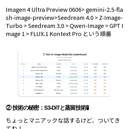
Imagen 4 Ultra Preview 0606> gemini-2.5-fla
sh-image-preview>Seedream 4.0 > Z-Image-
Turbo > Seedream 3.0 > Qwen-Image > GPT I
mage 1 > FLUX.1 Kontext Pro という順番
② 技術の秘密：S3-DiTと蒸留技術🧪
ちょっとマニアックな話するけど、ついてき
てね！