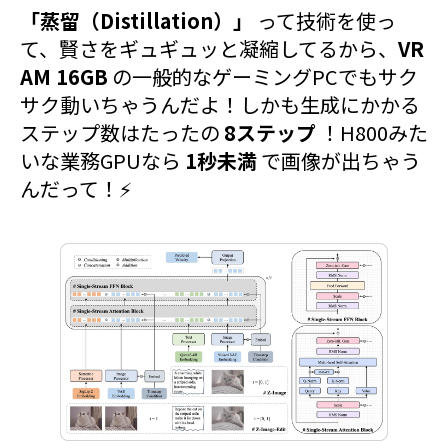
「蒸留（Distillation）」
って技術を使っ
て、賢さをギュギュッと凝縮してるから、
VR
AM 16GB
の一般的なゲーミングPCでもサク
サク動いちゃうんだよ！しかも生成にかかる
ステップ数はたったの
8ステップ
！H800みた
いな業務GPUなら
1秒未満
で画像が出ちゃう
んだって！⚡️