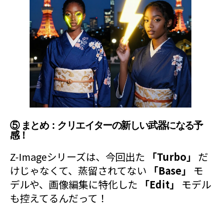
⑤ まとめ：クリエイターの新しい武器になる予
感！
Z-Imageシリーズは、今回出た
「Turbo」
だ
けじゃなくて、蒸留されてない
「Base」
モ
デルや、画像編集に特化した
「Edit」
モデル
も控えてるんだって！