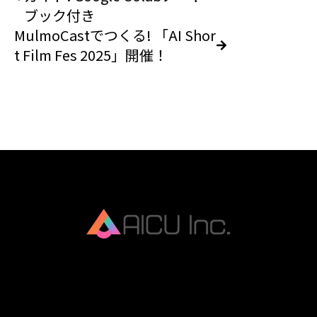
ブック付き
MulmoCastでつくる! 「AI Shor
t Film Fes 2025」開催！
AICU Inc. is AIDX company.