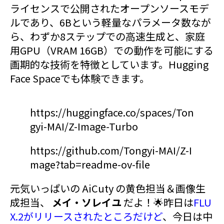
ライセンスで公開されたオープンソースモデ
ルであり、6Bという軽量なパラメータ数なが
ら、わずか8ステップでの高速生成と、家庭
用GPU（VRAM 16GB）での動作を可能にする
画期的な技術を特徴としています。Hugging
Face Spaceでも体験できます。
https://huggingface.co/spaces/Ton
gyi-MAI/Z-Image-Turbo
https://github.com/Tongyi-MAI/Z-I
mage?tab=readme-ov-file
元気いっぱいの AiCuty の黄色担当＆画像生
成担当、
メイ・ソレイユ
だよ！🌟昨日は
FLU
X.2がリリースされたところだけど
、今日は中