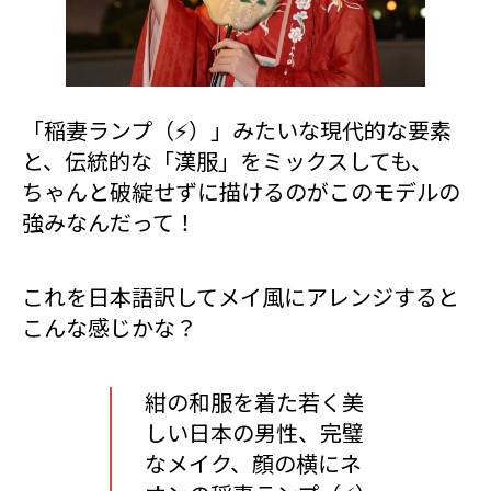
「稲妻ランプ（⚡️）」みたいな現代的な要素
と、伝統的な「漢服」をミックスしても、
ちゃんと破綻せずに描けるのがこのモデルの
強みなんだって！
これを日本語訳してメイ風にアレンジすると
こんな感じかな？
紺の和服を着た若く美
しい日本の男性、完璧
なメイク、顔の横にネ