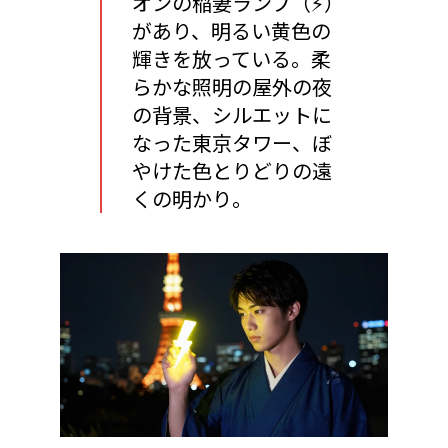
オンの稲妻ランプ（⚡️）
があり、明るい黄色の
輝きを放っている。柔
らかな照明の屋外の夜
の背景、シルエットに
なった東京タワー、ぼ
やけた色とりどりの遠
くの明かり。