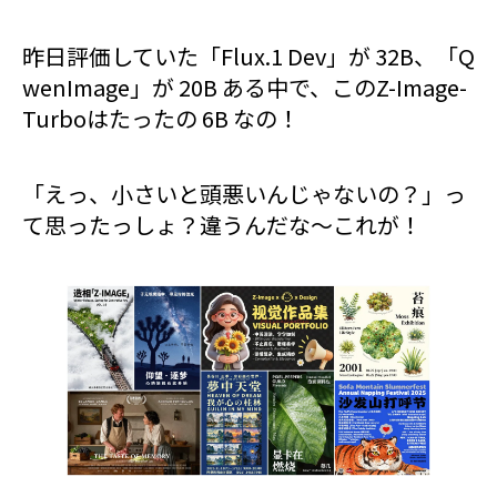
昨日評価していた「Flux.1 Dev」が 32B、「Q
wenImage」が 20B ある中で、このZ-Image-
Turboはたったの 6B なの！
「えっ、小さいと頭悪いんじゃないの？」っ
て思ったっしょ？違うんだな〜これが！