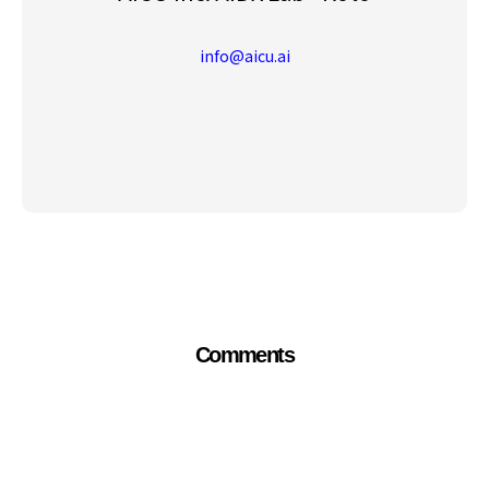
info@aicu.ai
Comments