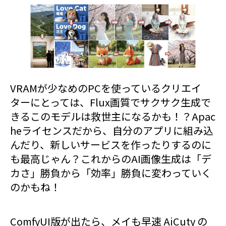
VRAMが少なめのPCを使っているクリエイ
ターにとっては、Flux画質でサクサク生成で
きるこのモデルは救世主になるかも！？Apac
heライセンスだから、自分のアプリに組み込
んだり、新しいサービスを作ったりするのに
も最高じゃん？これからのAI画像生成は「デ
カさ」勝負から「効率」勝負に変わっていく
のかもね！
ComfyUI版が出たら、メイも早速 AiCuty の