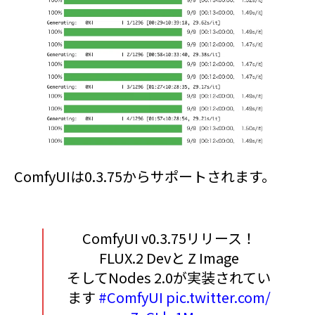
ComfyUIは0.3.75からサポートされます。
ComfyUI v0.3.75リリース！
FLUX.2 Devと Z Image
そしてNodes 2.0が実装されてい
ます
#ComfyUI
pic.twitter.com/