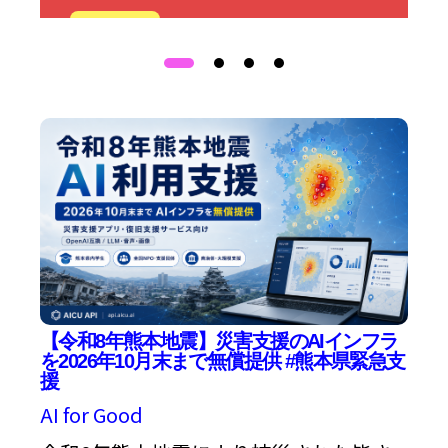
詳細
【令和8年熊本地震】災害支援のAIインフラ
を2026年10月末まで無償提供 #熊本県緊急支
援
AI for Good