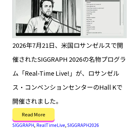
2026年7月21日、米国ロサンゼルスで開
催されたSIGGRAPH 2026の名物プログラ
ム「Real-Time Live!」が、ロサンゼル
ス・コンベンションセンターのHall Kで
開催されました。
Read More
SIGGRAPH
,
RealTimeLive
,
SIGGRAPH2026