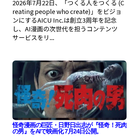
2026年7月22日、「つくる人をつくる (C
reating people who create)」をビジョ
ンにするAICU Inc.は創立3周年を記念
し、AI漫画の次世代を担うコンテンツ
サービスをリ...
怪奇漫画の巨匠・日野日出志が『怪奇！死肉
の男』をAIで映画化 7月24日公開。