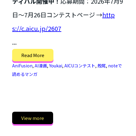
ティバル開催中！
応募期間：2026年7月9
日〜7月26日コンテストページ →
http
s://c.aicu.jp/2607
...
Read More
AniFusion
,
AI漫画
,
Youkai
,
AICUコンテスト
,
殻尾
,
noteで
読めるマンガ
View more