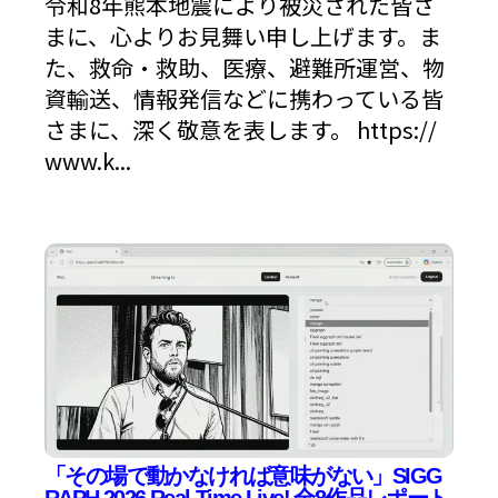
令和8年熊本地震により被災された皆さ
まに、心よりお見舞い申し上げます。ま
た、救命・救助、医療、避難所運営、物
資輸送、情報発信などに携わっている皆
さまに、深く敬意を表します。 https://
www.k...
「その場で動かなければ意味がない」SIGG
RAPH 2026 Real-Time Live! 全8作品レポート