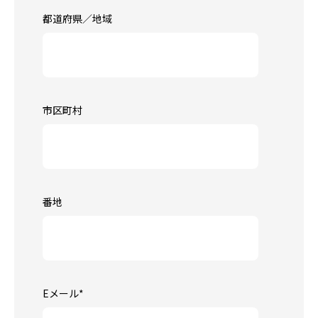
都道府県／地域
市区町村
番地
Eメール
*