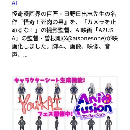
AI
怪奇漫画界の巨匠・日野日出志先生の名
作『怪奇！死肉の男』を、「カメラを止
めるな！」の撮影監督、AI映画「AZUS
A」の監督・曽根剛(X@aisonesone)が映
画化しました。脚本、画像、映像、音
声、...