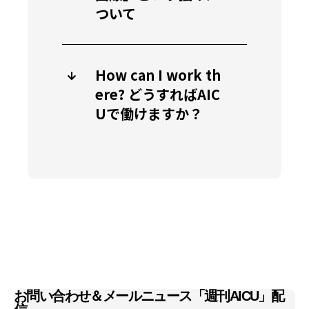
ついて
How can I work th
ere? どうすればAIC
Uで働けますか？
お問い合わせ＆メールニュース「週刊AICU」配