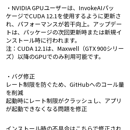
・NVIDIA GPUユーザーは、InvokeAIパッ
ケージでCUDA 12.1を使用するように更新さ
れ、パフォーマンスが若干向上。アップデー
トは、パッケージの次回更新時または新規イ
ンストール時に行われます。
注：CUDA 12.1は、Maxwell（GTX 900シリー
ズ）以降のGPUでのみ利用可能です。
・バグ修正
レート制限を防ぐため、GitHubへのコール量
を削減
起動時にレート制限がクラッシュし、アプリ
が起動できなくなる問題を修正
インストール時の不具合はこちらで修正され