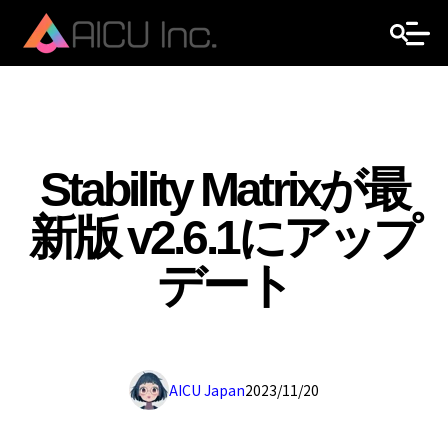
Stability Matrixが最
新版 v2.6.1にアップ
デート
AICU Japan
2023/11/20