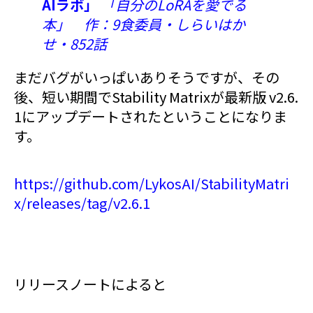
AIラボ」
「自分のLoRAを愛でる
本」 作：9食委員・しらいはか
せ・852話
まだバグがいっぱいありそうですが、その
後、短い期間でStability Matrixが最新版 v2.6.
1にアップデートされたということになりま
す。
https://github.com/LykosAI/StabilityMatri
x/releases/tag/v2.6.1
リリースノートによると