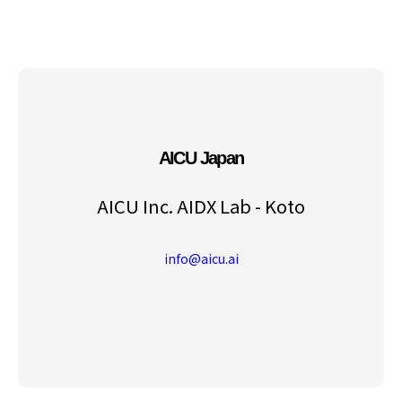
AICU Japan
AICU Inc. AIDX Lab - Koto
info@aicu.ai