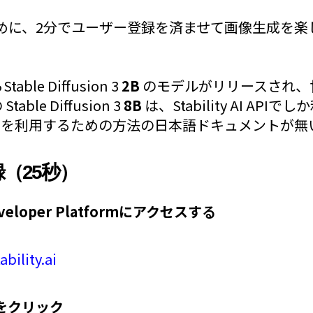
めに、2分でユーザー登録を済ませて画像生成を楽
Stable Diffusion 3
2B
のモデルがリリースされ、
ble Diffusion 3
8B
は、Stability AI API
y AI APIを利用するための方法の日本語ドキュメント
録（25秒）
| Developer Platformにアクセスする
ability.ai
] をクリック