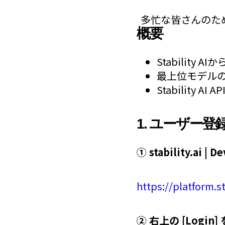
多忙な皆さんのた
概要
Stability AIから
最上位モデルの Sta
Stabilit
1. ユーザー登
① stability.ai 
https://platform.st
② 右上の [Login