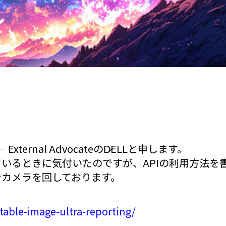
an — External AdvocateのD̷ELLと申します。
いるときに気付いたのですが、APIの利用方法を
でカメラを回しております。
/stable-image-ultra-reporting/