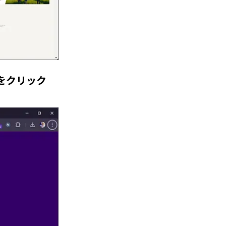
 upをクリック