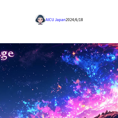
AICU Japan
2024/6/18