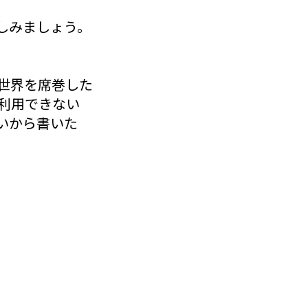
しみましょう。
世界を席巻した
でしか利用できない
が無いから書いた