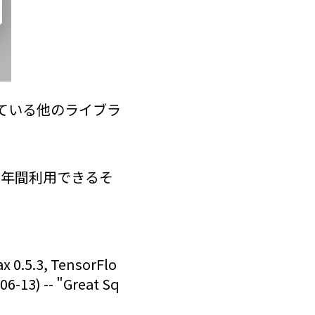
ている他のライブラ
1 年間利用できるそ
ax 0.5.3, TensorFlo
3) -- "Great Sq