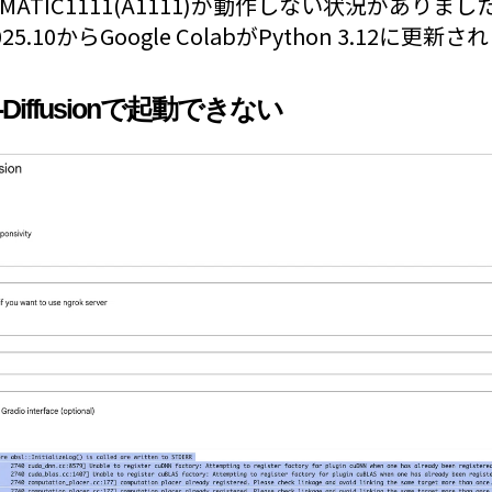
MATIC1111(A1111)が動作しない状況がありま
.10からGoogle ColabがPython 3.12に更新
ble-Diffusionで起動できない