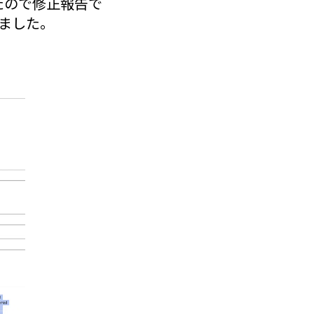
したので修正報告で
されました。