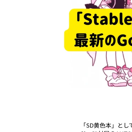
「SD黄色本」として親