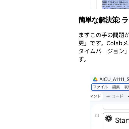
簡単な解決策: 
まずこの手の問題
更」です。Cola
タイムバージョン」
す。