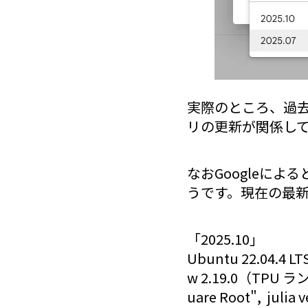
実際のところ、過
リの更新が関係し
なおGoogleによ
うです。現在の最
「2025.10」
Ubuntu 22.04.4 LT
w 2.19.0（TPU ラン
uare Root", julia v