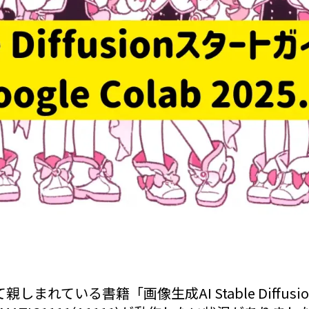
しまれている書籍「画像生成AI Stable Diffus