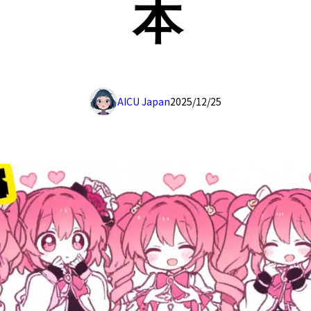
本
AICU Japan
2025/12/25