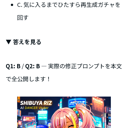
C. 気に入るまでひたすら再生成ガチャを
回す
▼ 答えを見る
Q1: B
/
Q2: B
— 実際の修正プロンプトを本文
で全公開します！