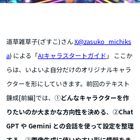
道草雑草子(ざすこ)さん
X@zasuko_michiks
a
) による「
AIキャラスタートガイド
」 ここか
らは、いよいよ自分だけのオリジナルキャラ
クターを形にしていきます。前回のテキスト
錬成[前編]では、①
どんなキャラクターを作
りたいのか大まかな方向性を決める
、②
Chat
GPT や Gemini との会話を使って設定を整理
する
、③
画像生成に使いやすい形に情報をま