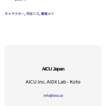
キャラクター
,
渋谷リズ
,
響姫メイ
AICU Japan
AICU Inc. AIDX Lab - Koto
info@aicu.ai