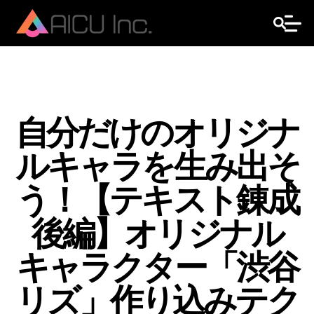
自分だけのオリジナ
ルキャラを生み出そ
う！【テキスト錬成
後編】オリジナル
キャラクター「渋谷
リズ」作り込みテク