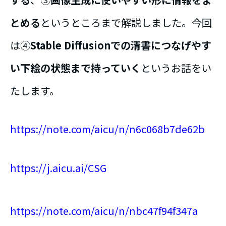
とめる
というところまで解説しました。今回
は④
Stable Diffusionでの清書につなげやす
い下絵の状態まで持っていく
というお話をい
たします。
https://note.com/aicu/n/n6c068b7de62b
https://j.aicu.ai/CSG
https://note.com/aicu/n/nbc47f94f347a