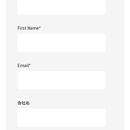
First Name
*
Email
*
会社名