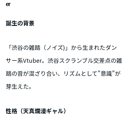
er
誕生の背景
「渋谷の雑踏（ノイズ)」から生まれたダン
サー系Vtuber。渋谷スクランブル交差点の雑
踏の音が混ざり合い、リズムとして"意識"が
芽生えた。
性格（天真爛漫ギャル）