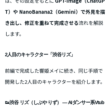
は、その設定をもとに
GPT-Image（ChatGP
T）や NanoBanana2（Gemini）で外見を描
き出し、修正を重ねて完成させる
流れを解説
します。
2人目のキャラクター「渋谷リズ」
前編で完成した響姫メイに続き、同じ手順で
開発した2人目のキャラクターを紹介します。
👟渋谷 リズ（しぶや りず） — AIダンサー系Vtub