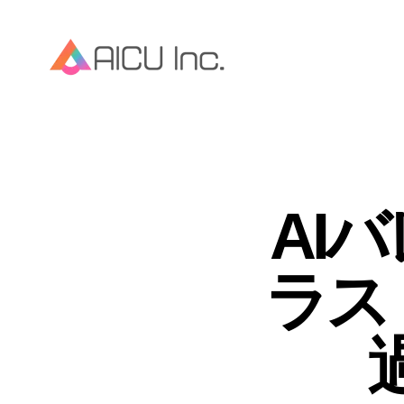
AI
ラス