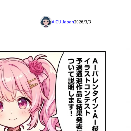
AICU Japan
2026/3/3