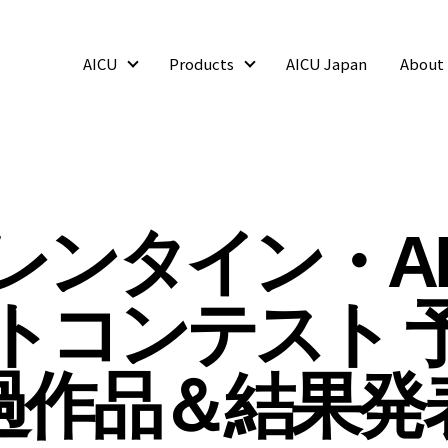
AICU
Products
AICU Japan
About
AICU
Products
バレンタイン・AI
トコンテスト 
過作品＆結果発