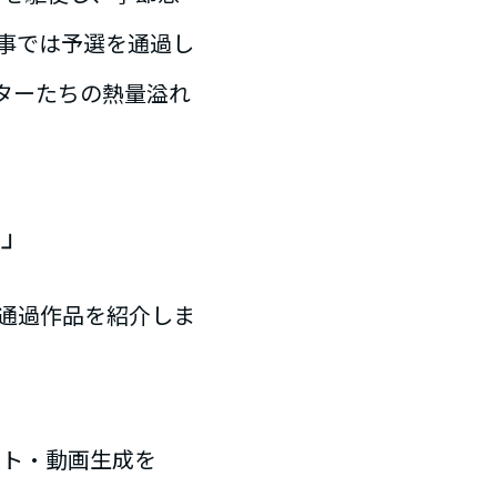
事では予選を通過し
ターたちの熱量溢れ
ト」
通過作品を紹介しま
スト・動画生成を