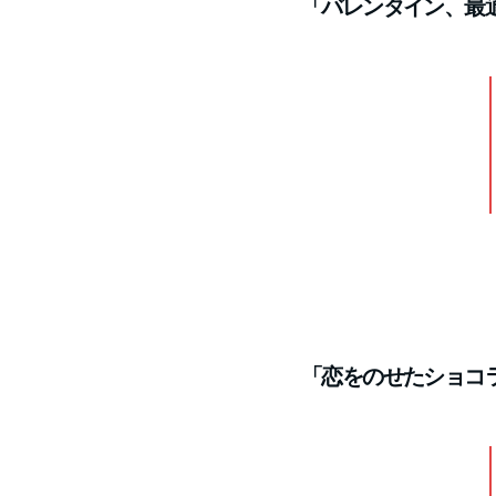
「バレンタイン、最
「恋をのせたショコ