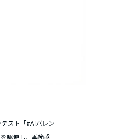
コンテスト「#AIバレン
ツールを駆使し、季節感