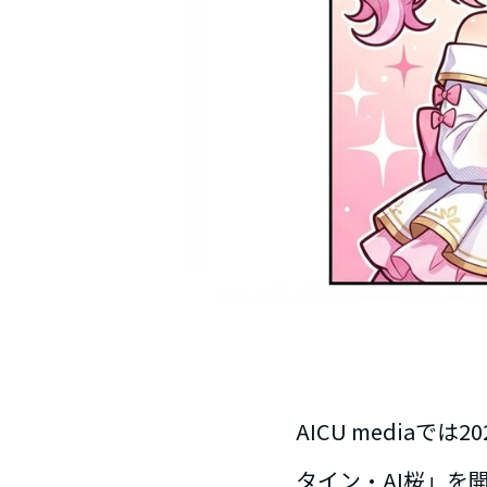
AICU mediaで
タイン・AI桜」を開