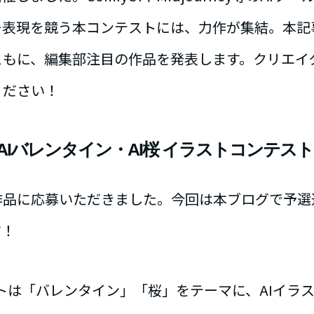
ー表現を競う本コンテストには、力作が集結。本記
ともに、編集部注目の作品を発表します。クリエイ
ください！
1「AIバレンタイン・AI桜 イラストコンテス
作品に応募いただきました。今回は本ブログで予選
す！
ストは「バレンタイン」「桜」をテーマに、AIイラ