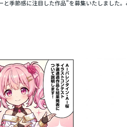
ーと季節感に注目した作品"を募集いたしました。