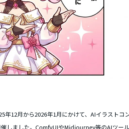
は2025年12月から2026年1月にかけて、AIイラスト
催しました。ComfyUIやMidjourney等のAI