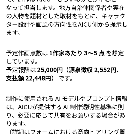
なって担当します。地方自治体関係者や実在
の人物を題材とした取材をもとに、キャラク
ター設計や画風の方向性をAICU側から提示し
ます。
予定作画点数は
1作家あたり 3〜5 点
を想定
しています。
予定報酬は
25,000円（源泉徴収 2,552円、
支払額 22,448円）
です。
制作に使用される AI モデルやプロンプト情報
は、AICUが提供する AI 制作透明性基準に則
り、必要に応じて共有をお願いする場合があ
ります。
（詳細はフォームにおける意向ヒアリング質