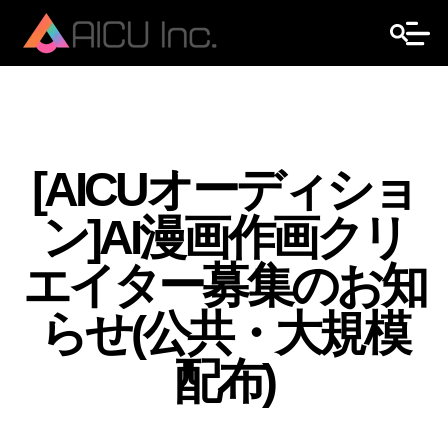
[AICUオーディショ
ン]AI漫画作画クリ
エイター募集のお知
らせ(公共・大規模
配布)