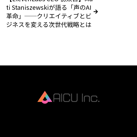
ti Staniszewskiが語る「声のAI
革命」──クリエイティブとビ
ジネスを変える次世代戦略とは
AICU Inc. is AIDX company.