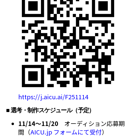
https://j.aicu.ai/F251114
■ 選考・制作スケジュール（予定）
11/14〜11/20
オーディション応募期
間（
AICU.jp フォームにて受付
）