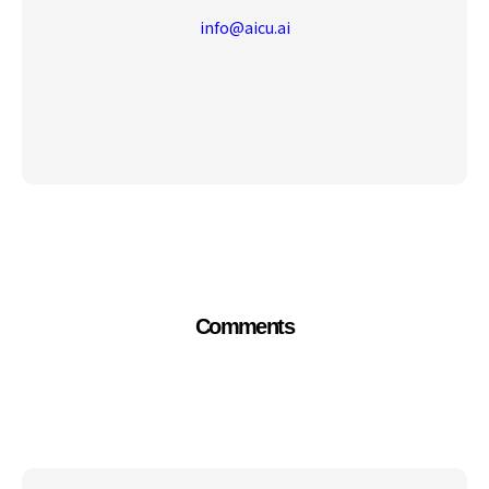
info@aicu.ai
Comments