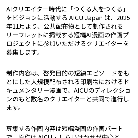
AIクリエイター時代に「つくる人をつくる」
をビジョンに活動する AICU Japan は、2025
年11月より、公共配布物として制作される
リーフレットに掲載する短編AI漫画の作画プ
ロジェクトに参加いただけるクリエイターを
募集します。
制作内容は、啓発目的の短編エピソードをも
とにした大規模配布される印刷物におけるド
キュメンタリー漫画で、AICUのディレクショ
ンのもと数名のクリエイターと共同で進行し
ます。
募集する作画内容は短編漫画の作画パート
で、原作は AICU・しらいはかせが中心と