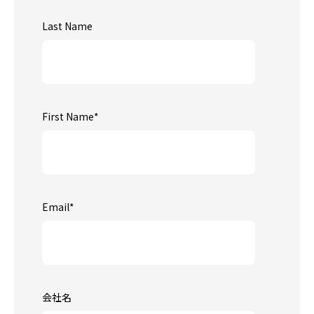
Last Name
First Name
*
Email
*
会社名