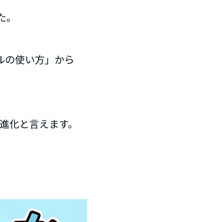
た。
ールの使い方」から
な進化と言えます。