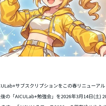
AICULab+サブスクリプションをこの春リニューア
「AICULab+勉強会」を2026年3月14日(土) 20: