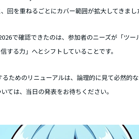
odeと、回を重ねるごとにカバー範囲が拡大してきまし
ェス2026で確認できたのは、参加者のニーズが「ツ
発信する力」へとシフトしていることです。
するためのリニューアルは、論理的に見て必然的
ついては、当日の発表をお待ちください。