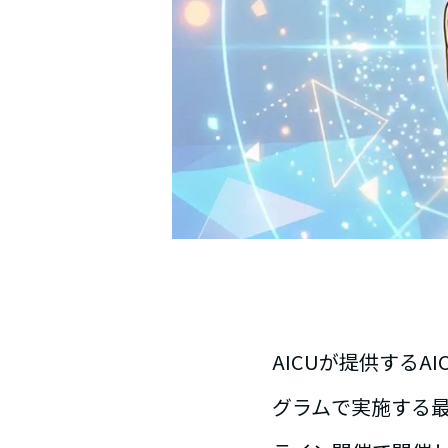
AICUが提供する
グラムで実施する最後の