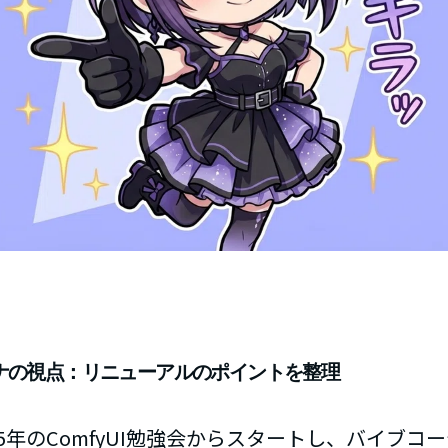
ナの視点：リニューアルのポイントを整理
2025年のComfyUI勉強会からスタートし、バイブコ