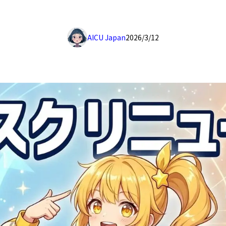
AICU Japan
2026/3/12