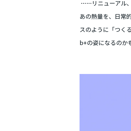
……リニューアル
あの熱量を、日常
スのように「つくる
b+の姿になるのか