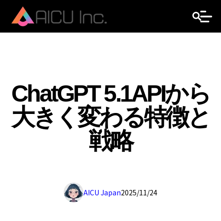
ChatGPT 5.1APIから
大きく変わる特徴と
戦略
AICU Japan
2025/11/24