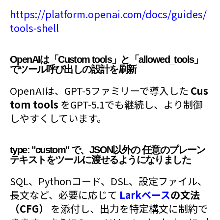
https://platform.openai.com/docs/guides/
tools-shell
OpenAIは「Custom tools」と「allowed_tools」
でツール呼び出しの設計を刷新
OpenAIは、GPT-5ファミリーで導入した
Cus
tom tools
をGPT-5.1でも継続し、より制御
しやすくしています。
type: "custom" で、JSON以外の 任意のプレーン
テキストをツールに渡せるようになりました
SQL、Pythonコード、DSL、設定ファイル、
長文など、必要に応じて
Larkベース
の文法
（CFG）
を添付し、出力を特定構文に制約で