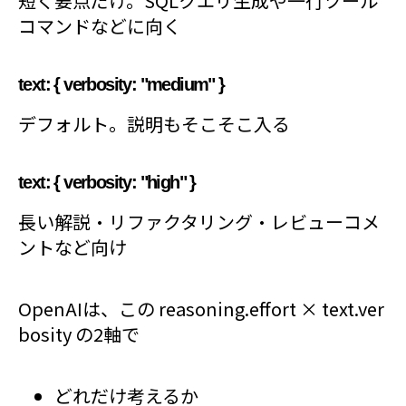
短く要点だけ。SQLクエリ生成や一行ツール
コマンドなどに向く
text: { verbosity: "medium" }
デフォルト。説明もそこそこ入る
text: { verbosity: "high" }
長い解説・リファクタリング・レビューコメ
ントなど向け
OpenAIは、この reasoning.effort × text.ver
bosity の2軸で
どれだけ考えるか