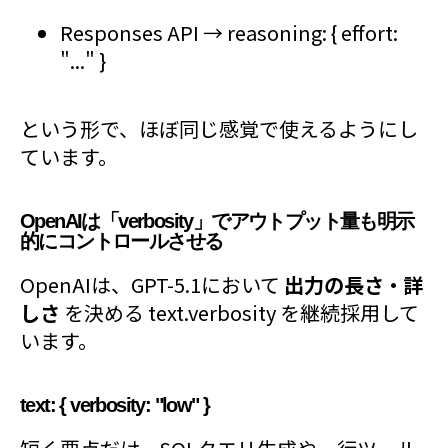
Responses API → reasoning: { effort:
"..." }
という形で、ほぼ同じ感覚で使えるようにし
ています。
OpenAIは「verbosity」でアウトプット量も明示
的にコントロールさせる
OpenAIは、GPT-5.1において
出力の長さ・詳
しさ
を決める text.verbosity を継続採用して
います。
text: { verbosity: "low" }