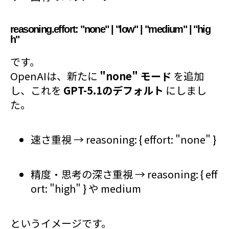
reasoning.effort: "none" | "low" | "medium" | "hig
h"
です。
OpenAIは、新たに
"none" モード
を追加
し、これを
GPT-5.1のデフォルト
にしまし
た。
速さ重視 → reasoning: { effort: "none" }
精度・思考の深さ重視 → reasoning: { eff
ort: "high" } や medium
というイメージです。