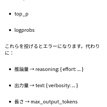
top_p
logprobs
これらを投げるとエラーになります。代わり
に：
推論量 → reasoning: { effort: ... }
出力量 → text: { verbosity: ... }
長さ → max_output_tokens