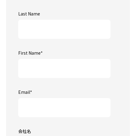
Last Name
First Name
*
Email
*
会社名