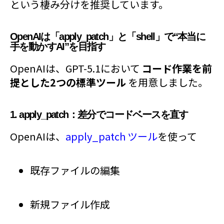
という棲み分けを推奨しています。
OpenAIは「apply_patch」と「shell」で“本当に
手を動かすAI”を目指す
OpenAIは、GPT-5.1において
コード作業を前
提とした2つの標準ツール
を用意しました。
1. apply_patch：差分でコードベースを直す
OpenAIは、
apply_patch ツール
を使って
既存ファイルの編集
新規ファイル作成