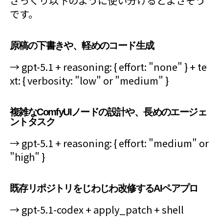
ざっくり以下のように使い分けるとよさそう
です。
原稿の下書きや、軽めのコード生成
→ gpt-5.1 + reasoning: { effort: "none" } + te
xt: { verbosity: "low" or "medium" }
複雑なComfyUIノードの設計や、長めのエージェ
ントタスク
→ gpt-5.1 + reasoning: { effort: "medium" or
"high" }
既存リポジトリをじわじわ改修するAIペアプロ
→ gpt-5.1-codex + apply_patch + shell