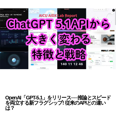
OpenAI「GPT-5.1」をリリース──推論とスピード
を両立する新フラグシップ! 従来のAPIとの違い
は？