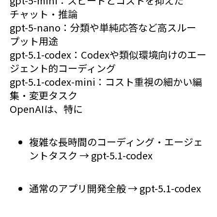
gpt-5-mini：スピードとコストを抑えた
チャット・推論
gpt-5-nano：分類や単純応答など高スルー
プット用途
gpt-5.1-codex：Codexや類似環境向けのエー
ジェント的コーディング
gpt-5.1-codex-mini：コスト重視の細かい編
集・変更タスク
OpenAIは、特に
複雑な長時間のコーディング・エージェ
ントタスク → gpt-5.1-codex
通常のアプリ開発全般 → gpt-5.1-codex