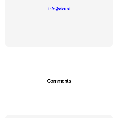
info@aicu.ai
Comments