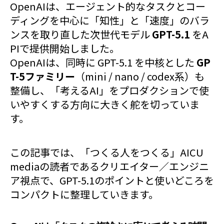
OpenAIは、エージェント的なタスクとコー
ディングを中心に「知性」と「速度」のバラ
ンスを取り直した次世代モデル
GPT-5.1
をA
PIで提供開始しました。
OpenAIは、同時に GPT-5.1 を中核とした
GP
T-5ファミリー
（mini / nano / codex系）も
整備し、「考えるAI」をプロダクションで使
いやすくする方向に大きく舵を切っていま
す。
この記事では、「つくる人をつくる」AICU
mediaの読者であるクリエイター／エンジニ
ア視点で、GPT-5.1のポイントと使いどころを
コンパクトに整理していきます。