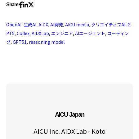
Share:
OpenAI
,
生成AI
,
AIDX
,
AI開発
,
AICU media
,
クリエイティブAI
,
G
PT5
,
Codex
,
AIDXLab
,
エンジニア
,
AIエージェント
,
コーディン
グ
,
GPT51
,
reasoning model
AICU Japan
AICU Inc. AIDX Lab - Koto