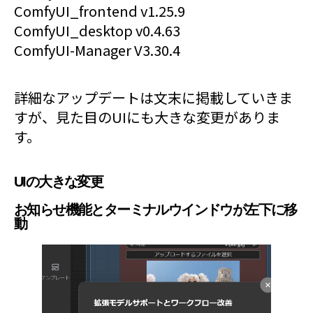
ComfyUI_frontend v1.25.9
ComfyUI_desktop v0.4.63
ComfyUI-Manager V3.30.4
詳細なアップデートは文末に掲載していきま
すが、見た目のUIにも大きな変更がありま
す。
UIの大きな変更
お知らせ機能とターミナルウインドウが左下に移
動