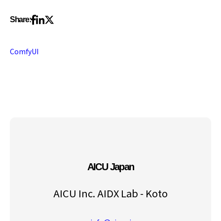
Share:
ComfyUI
AICU Japan
AICU Inc. AIDX Lab - Koto