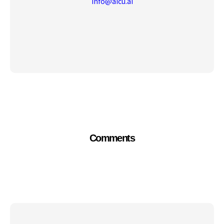
info@aicu.ai
Comments