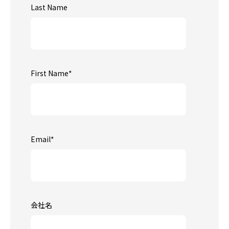
Last Name
First Name
*
Email
*
会社名