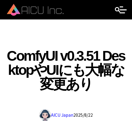
ComfyUI v0.3.51 Des
ktopやUIにも大幅な
変更あり
AICU Japan
2025/8/22