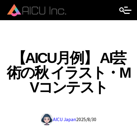
【AICU月例】 AI芸
術の秋 イラスト・M
Vコンテスト
AICU Japan
2025/8/30