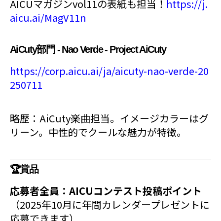
AICUマガジンvol11の表紙も担当！
https://j.
aicu.ai/MagV11n
AiCuty部門 - Nao Verde - Project AiCuty
https://corp.aicu.ai/ja/aicuty-nao-verde-20
250711
略歴：AiCuty楽曲担当。イメージカラーはグ
リーン。中性的でクールな魅力が特徴。
🏆賞品
応募者全員：AICUコンテスト投稿ポイント
（2025年10月に年間カレンダープレゼントに
応募できます）