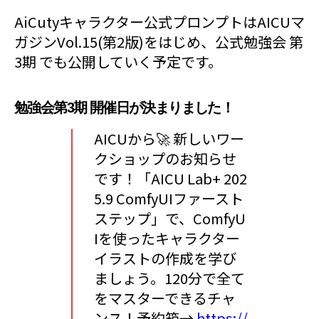
AiCutyキャラクター公式プロンプトはAICUマ
ガジンVol.15(第2版)をはじめ、公式勉強会 第
3期 でも公開していく予定です。
勉強会第3期 開催日が決まりました！
AICUから🚀 新しいワー
クショップのお知らせ
です！「AICU Lab+ 202
5.9 ComfyUIファースト
ステップ」で、ComfyU
Iを使ったキャラクター
イラストの作成を学び
ましょう。120分で全て
をマスターできるチャ
ンス！予約箱→
https://