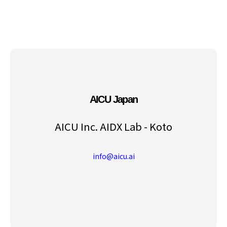
AICU Japan
AICU Inc. AIDX Lab - Koto
info@aicu.ai