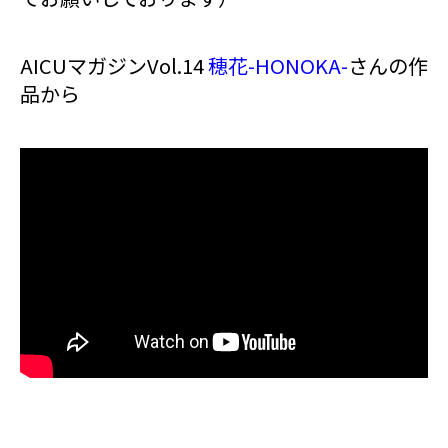
AICUマガジンVol.14
穂花-HONOKA-
さんの作
品から