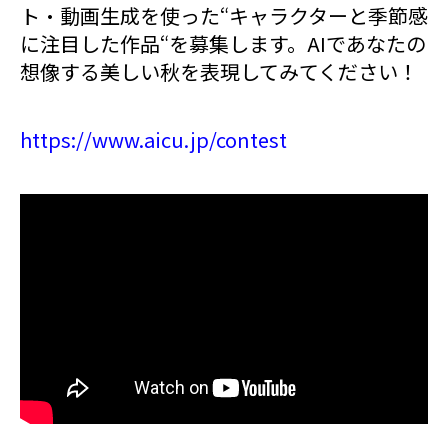
ト・動画生成を使った“キャラクターと季節感
に注目した作品“を募集します。AIであなたの
想像する美しい秋を表現してみてください！
https://www.aicu.jp/contest